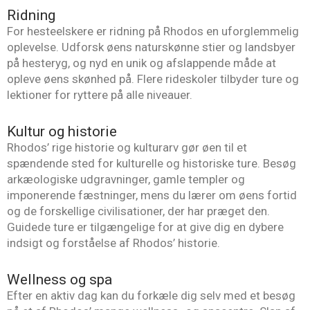
Ridning
For hesteelskere er ridning på Rhodos en uforglemmelig
oplevelse. Udforsk øens naturskønne stier og landsbyer
på hesteryg, og nyd en unik og afslappende måde at
opleve øens skønhed på. Flere rideskoler tilbyder ture og
lektioner for ryttere på alle niveauer.
Kultur og historie
Rhodos’ rige historie og kulturarv gør øen til et
spændende sted for kulturelle og historiske ture. Besøg
arkæologiske udgravninger, gamle templer og
imponerende fæstninger, mens du lærer om øens fortid
og de forskellige civilisationer, der har præget den.
Guidede ture er tilgængelige for at give dig en dybere
indsigt og forståelse af Rhodos’ historie.
Wellness og spa
Efter en aktiv dag kan du forkæle dig selv med et besøg