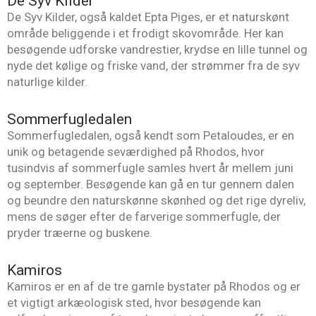
De Syv Kilder
De Syv Kilder, også kaldet Epta Piges, er et naturskønt
område beliggende i et frodigt skovområde. Her kan
besøgende udforske vandrestier, krydse en lille tunnel og
nyde det kølige og friske vand, der strømmer fra de syv
naturlige kilder.
Sommerfugledalen
Sommerfugledalen, også kendt som Petaloudes, er en
unik og betagende seværdighed på Rhodos, hvor
tusindvis af sommerfugle samles hvert år mellem juni
og september. Besøgende kan gå en tur gennem dalen
og beundre den naturskønne skønhed og det rige dyreliv,
mens de søger efter de farverige sommerfugle, der
pryder træerne og buskene.
Kamiros
Kamiros er en af de tre gamle bystater på Rhodos og er
et vigtigt arkæologisk sted, hvor besøgende kan