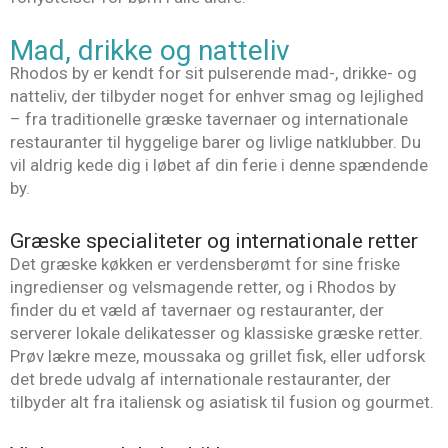
Mad, drikke og natteliv
Rhodos by er kendt for sit pulserende mad-, drikke- og
natteliv, der tilbyder noget for enhver smag og lejlighed
– fra traditionelle græske tavernaer og internationale
restauranter til hyggelige barer og livlige natklubber. Du
vil aldrig kede dig i løbet af din ferie i denne spændende
by.
Græske specialiteter og internationale retter
Det græske køkken er verdensberømt for sine friske
ingredienser og velsmagende retter, og i Rhodos by
finder du et væld af tavernaer og restauranter, der
serverer lokale delikatesser og klassiske græske retter.
Prøv lækre meze, moussaka og grillet fisk, eller udforsk
det brede udvalg af internationale restauranter, der
tilbyder alt fra italiensk og asiatisk til fusion og gourmet.