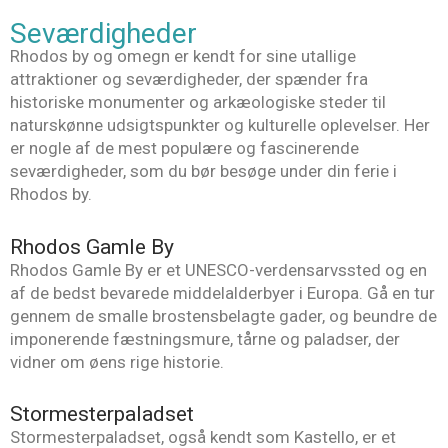
Seværdigheder
Rhodos by og omegn er kendt for sine utallige
attraktioner og seværdigheder, der spænder fra
historiske monumenter og arkæologiske steder til
naturskønne udsigtspunkter og kulturelle oplevelser. Her
er nogle af de mest populære og fascinerende
seværdigheder, som du bør besøge under din ferie i
Rhodos by.
Rhodos Gamle By
Rhodos Gamle By er et UNESCO-verdensarvssted og en
af de bedst bevarede middelalderbyer i Europa. Gå en tur
gennem de smalle brostensbelagte gader, og beundre de
imponerende fæstningsmure, tårne og paladser, der
vidner om øens rige historie.
Stormesterpaladset
Stormesterpaladset, også kendt som Kastello, er et