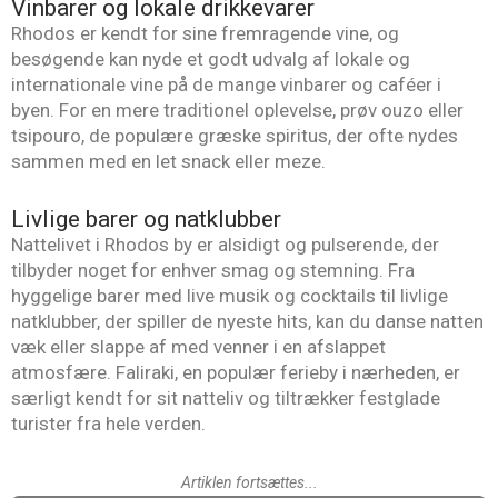
Vinbarer og lokale drikkevarer
Rhodos er kendt for sine fremragende vine, og
besøgende kan nyde et godt udvalg af lokale og
internationale vine på de mange vinbarer og caféer i
byen. For en mere traditionel oplevelse, prøv ouzo eller
tsipouro, de populære græske spiritus, der ofte nydes
sammen med en let snack eller meze.
Livlige barer og natklubber
Nattelivet i Rhodos by er alsidigt og pulserende, der
tilbyder noget for enhver smag og stemning. Fra
hyggelige barer med live musik og cocktails til livlige
natklubber, der spiller de nyeste hits, kan du danse natten
væk eller slappe af med venner i en afslappet
atmosfære. Faliraki, en populær ferieby i nærheden, er
særligt kendt for sit natteliv og tiltrækker festglade
turister fra hele verden.
Artiklen fortsættes...