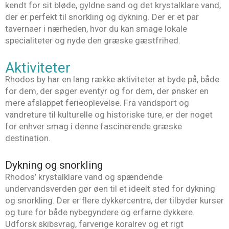
kendt for sit bløde, gyldne sand og det krystalklare vand,
der er perfekt til snorkling og dykning. Der er et par
tavernaer i nærheden, hvor du kan smage lokale
specialiteter og nyde den græske gæstfrihed.
Aktiviteter
Rhodos by har en lang række aktiviteter at byde på, både
for dem, der søger eventyr og for dem, der ønsker en
mere afslappet ferieoplevelse. Fra vandsport og
vandreture til kulturelle og historiske ture, er der noget
for enhver smag i denne fascinerende græske
destination.
Dykning og snorkling
Rhodos’ krystalklare vand og spændende
undervandsverden gør øen til et ideelt sted for dykning
og snorkling. Der er flere dykkercentre, der tilbyder kurser
og ture for både nybegyndere og erfarne dykkere.
Udforsk skibsvrag, farverige koralrev og et rigt