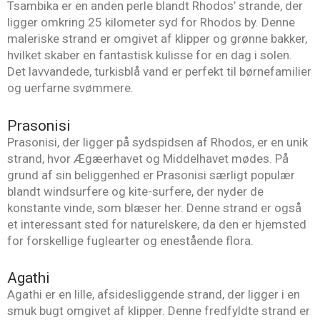
Tsambika er en anden perle blandt Rhodos’ strande, der
ligger omkring 25 kilometer syd for Rhodos by. Denne
maleriske strand er omgivet af klipper og grønne bakker,
hvilket skaber en fantastisk kulisse for en dag i solen.
Det lavvandede, turkisblå vand er perfekt til børnefamilier
og uerfarne svømmere.
Prasonisi
Prasonisi, der ligger på sydspidsen af Rhodos, er en unik
strand, hvor Ægæerhavet og Middelhavet mødes. På
grund af sin beliggenhed er Prasonisi særligt populær
blandt windsurfere og kite-surfere, der nyder de
konstante vinde, som blæser her. Denne strand er også
et interessant sted for naturelskere, da den er hjemsted
for forskellige fuglearter og enestående flora.
Agathi
Agathi er en lille, afsidesliggende strand, der ligger i en
smuk bugt omgivet af klipper. Denne fredfyldte strand er