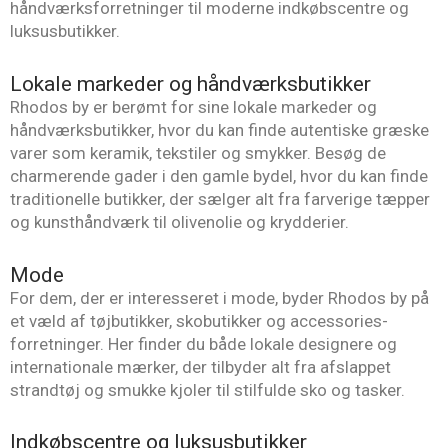
håndværksforretninger til moderne indkøbscentre og
luksusbutikker.
Lokale markeder og håndværksbutikker
Rhodos by er berømt for sine lokale markeder og
håndværksbutikker, hvor du kan finde autentiske græske
varer som keramik, tekstiler og smykker. Besøg de
charmerende gader i den gamle bydel, hvor du kan finde
traditionelle butikker, der sælger alt fra farverige tæpper
og kunsthåndværk til olivenolie og krydderier.
Mode
For dem, der er interesseret i mode, byder Rhodos by på
et væld af tøjbutikker, skobutikker og accessories-
forretninger. Her finder du både lokale designere og
internationale mærker, der tilbyder alt fra afslappet
strandtøj og smukke kjoler til stilfulde sko og tasker.
Indkøbscentre og luksusbutikker