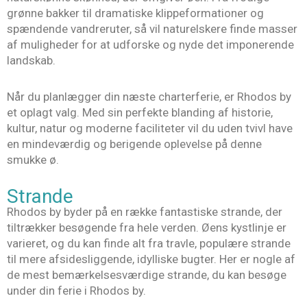
grønne bakker til dramatiske klippeformationer og
spændende vandreruter, så vil naturelskere finde masser
af muligheder for at udforske og nyde det imponerende
landskab.
Når du planlægger din næste charterferie, er Rhodos by
et oplagt valg. Med sin perfekte blanding af historie,
kultur, natur og moderne faciliteter vil du uden tvivl have
en mindeværdig og berigende oplevelse på denne
smukke ø.
Strande
Rhodos by byder på en række fantastiske strande, der
tiltrækker besøgende fra hele verden. Øens kystlinje er
varieret, og du kan finde alt fra travle, populære strande
til mere afsidesliggende, idylliske bugter. Her er nogle af
de mest bemærkelsesværdige strande, du kan besøge
under din ferie i Rhodos by.