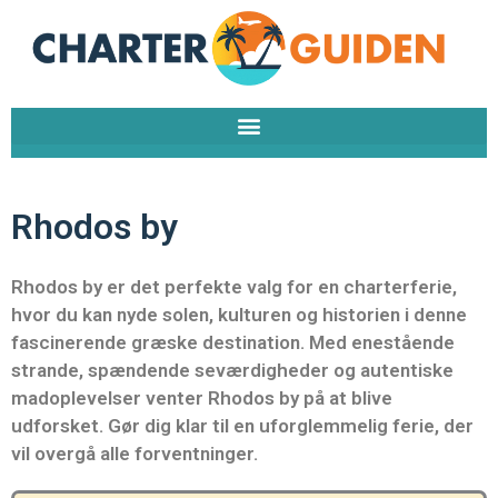
Gå
til
indholdet
Rhodos by
Rhodos by er det perfekte valg for en charterferie,
hvor du kan nyde solen, kulturen og historien i denne
fascinerende græske destination. Med enestående
strande, spændende seværdigheder og autentiske
madoplevelser venter Rhodos by på at blive
udforsket. Gør dig klar til en uforglemmelig ferie, der
vil overgå alle forventninger.