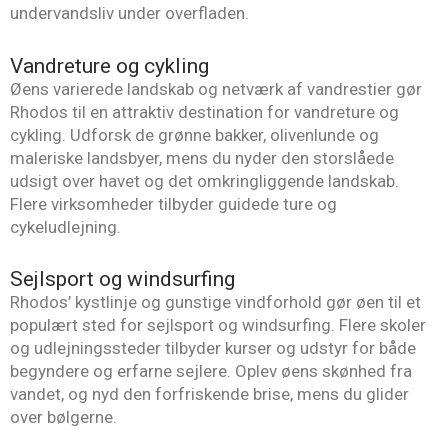
undervandsliv under overfladen.
Vandreture og cykling
Øens varierede landskab og netværk af vandrestier gør
Rhodos til en attraktiv destination for vandreture og
cykling. Udforsk de grønne bakker, olivenlunde og
maleriske landsbyer, mens du nyder den storslåede
udsigt over havet og det omkringliggende landskab.
Flere virksomheder tilbyder guidede ture og
cykeludlejning.
Sejlsport og windsurfing
Rhodos’ kystlinje og gunstige vindforhold gør øen til et
populært sted for sejlsport og windsurfing. Flere skoler
og udlejningssteder tilbyder kurser og udstyr for både
begyndere og erfarne sejlere. Oplev øens skønhed fra
vandet, og nyd den forfriskende brise, mens du glider
over bølgerne.