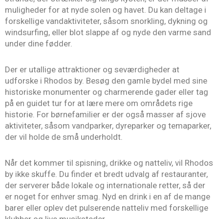
muligheder for at nyde solen og havet. Du kan deltage i
forskellige vandaktiviteter, såsom snorkling, dykning og
windsurfing, eller blot slappe af og nyde den varme sand
under dine fødder.
Der er utallige attraktioner og seværdigheder at
udforske i Rhodos by. Besøg den gamle bydel med sine
historiske monumenter og charmerende gader eller tag
på en guidet tur for at lære mere om områdets rige
historie. For børnefamilier er der også masser af sjove
aktiviteter, såsom vandparker, dyreparker og temaparker,
der vil holde de små underholdt.
Når det kommer til spisning, drikke og natteliv, vil Rhodos
by ikke skuffe. Du finder et bredt udvalg af restauranter,
der serverer både lokale og internationale retter, så der
er noget for enhver smag. Nyd en drink i en af de mange
barer eller oplev det pulserende natteliv med forskellige
klubber og live musiksteder.