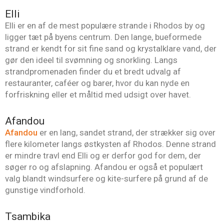
Elli
Elli er en af de mest populære strande i Rhodos by og
ligger tæt på byens centrum. Den lange, bueformede
strand er kendt for sit fine sand og krystalklare vand, der
gør den ideel til svømning og snorkling. Langs
strandpromenaden finder du et bredt udvalg af
restauranter, caféer og barer, hvor du kan nyde en
forfriskning eller et måltid med udsigt over havet.
Afandou
Afandou
er en lang, sandet strand, der strækker sig over
flere kilometer langs østkysten af Rhodos. Denne strand
er mindre travl end Elli og er derfor god for dem, der
søger ro og afslapning. Afandou er også et populært
valg blandt windsurfere og kite-surfere på grund af de
gunstige vindforhold.
Tsambika