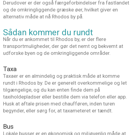
Derudover er der også færgeforbindelser fra fastlandet
og de omkringliggende græske øer, hvilket giver en
alternativ måde at nå Rhodos by på.
Sådan kommer du rundt
Når du er ankommet til Rhodos by, er der flere
transportmuligheder, der gør det nemt og bekvemt at
udforske byen og de omkringliggende områder.
Taxa
Taxaer er en almindelig og praktisk måde at komme
rundt i Rhodos by. De er generelt overkommelige og let
tilgængelige, og du kan enten finde dem på
taxiholdepladser eller bestille dem via telefon eller app.
Husk at aftale prisen med chaufføren, inden turen
begynder, eller sørg for, at taxameteret er tændt.
Bus
Lokale busser er en økonomisk og miljøvenlig måde at