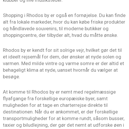
Shopping i Rhodos by er også en fornøjelse. Du kan finde
alt fra lokale markeder, hvor du kan købe friske produkter
og håndlavede souvenirs, til moderne butikker og
shoppingcentre, der tilbyder alt, hvad du måtte ønske.
Rhodos by er kendt for sit solrige vejr, hvilket gør det til
et ideelt rejsemål for dem, der ønsker at nyde solen og
varmen. Med milde vintre og varme somre er der altid et
behageligt klima at nyde, uanset hvornår du vælger at
besøge.
At komme til Rhodos by er nemt med regelmæssige
flyafgange fra forskellige europæiske byer, samt
muligheden for at tage en charterrejse direkte til
destinationen. Når du er ankommet, er der forskellige
transportmuligheder for at komme rundt, såsom busser,
taxier og biludlejning, der gør det nemt at udforske øen i