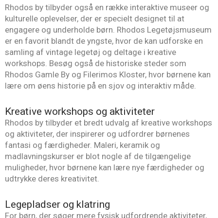
Rhodos by tilbyder også en række interaktive museer og
kulturelle oplevelser, der er specielt designet til at
engagere og underholde børn. Rhodos Legetøjsmuseum
er en favorit blandt de yngste, hvor de kan udforske en
samling af vintage legetøj og deltage i kreative
workshops. Besøg også de historiske steder som
Rhodos Gamle By og Filerimos Kloster, hvor børnene kan
lære om øens historie på en sjov og interaktiv måde.
Kreative workshops og aktiviteter
Rhodos by tilbyder et bredt udvalg af kreative workshops
og aktiviteter, der inspirerer og udfordrer børnenes
fantasi og færdigheder. Maleri, keramik og
madlavningskurser er blot nogle af de tilgængelige
muligheder, hvor børnene kan lære nye færdigheder og
udtrykke deres kreativitet.
Legepladser og klatring
For børn, der søger mere fysisk udfordrende aktiviteter,