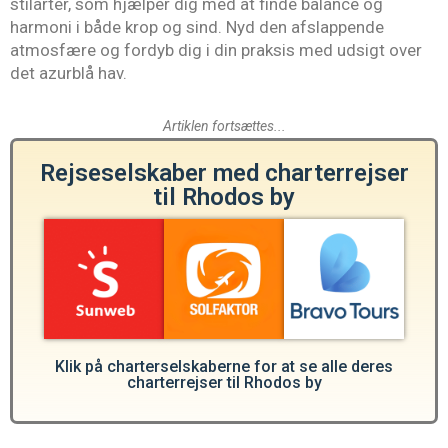
stilarter, som hjælper dig med at finde balance og
harmoni i både krop og sind. Nyd den afslappende
atmosfære og fordyb dig i din praksis med udsigt over
det azurblå hav.
Artiklen fortsættes...
Rejseselskaber med charterrejser
til Rhodos by
Klik på charterselskaberne for at se alle deres
charterrejser til Rhodos by