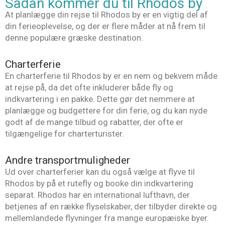
Sådan kommer du til Rhodos by
At planlægge din rejse til Rhodos by er en vigtig del af
din ferieoplevelse, og der er flere måder at nå frem til
denne populære græske destination.
Charterferie
En charterferie til Rhodos by er en nem og bekvem måde
at rejse på, da det ofte inkluderer både fly og
indkvartering i en pakke. Dette gør det nemmere at
planlægge og budgettere for din ferie, og du kan nyde
godt af de mange tilbud og rabatter, der ofte er
tilgængelige for charterturister.
Andre transportmuligheder
Ud over charterferier kan du også vælge at flyve til
Rhodos by på et rutefly og booke din indkvartering
separat. Rhodos har en international lufthavn, der
betjenes af en række flyselskaber, der tilbyder direkte og
mellemlandede flyvninger fra mange europæiske byer.