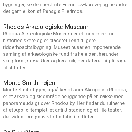
bygninger, se den berømte Filerimos-korsvej og beundre
det gamle ikon af Panagia Filerimos.
Rhodos Arkæologiske Museum
Rhodos Arkæologiske Museum er et must-see for
historieelskere og er placeret i en tidligere
ridderhospitalbygning. Museet huser en imponerende
samling af arkæologiske fund fra hele øen, herunder
skulpturer, mosaikker og keramik, der daterer sig tilbage
til oldtiden.
Monte Smith-højen
Monte Smith-højen, også kendt som Akropolis i Rhodos,
er et arkæologisk område beliggende på en bakke med
panoramaudsigt over Rhodos by. Her finder du ruinerne
af et Apollo-templet, et antikt stadion og et lille teater,
der vidner om øens storhedstid i oldtiden.