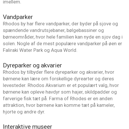
imellem.
Vandparker
Rhodos by har flere vandparker, der byder på sjove og
spændende vandrutsjebaner, bølgebassiner og
børneområder, hvor hele familien kan nyde en sjov dag i
solen. Nogle af de mest populære vandparker på øen er
Faliraki Water Park og Aqua World.
Dyreparker og akvarier
Rhodos by tilbyder flere dyreparker og akvarier, hvor
børnene kan lære om forskellige dyrearter og deres
levesteder. Rhodos Akvarium er et populært valg, hvor
børnene kan opleve havdyr som hajer, skildpadder og
farverige fisk tæt på. Farma of Rhodes er en anden
attraktion, hvor børnene kan komme tæt på kameler,
hjorte og andre dyr.
Interaktive museer