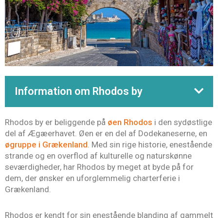
Information om Rhodos by
Rhodos by er beliggende på
øen Rhodos
i den sydøstlige
del af Ægæerhavet. Øen er en del af Dodekaneserne, en
øgruppe i Grækenland
. Med sin rige historie, enestående
strande og en overflod af kulturelle og naturskønne
seværdigheder, har Rhodos by meget at byde på for
dem, der ønsker en uforglemmelig charterferie i
Grækenland.
Rhodos er kendt for sin enestående blanding af gammelt