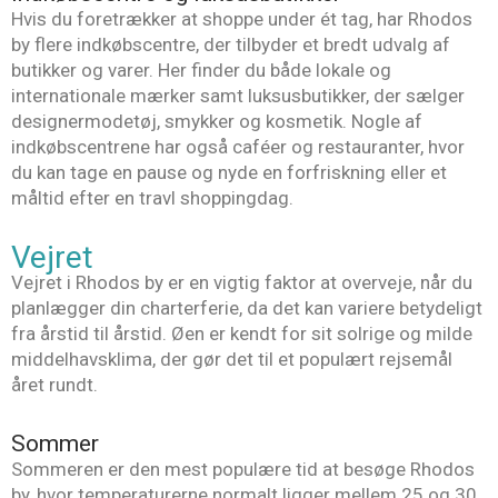
Hvis du foretrækker at shoppe under ét tag, har Rhodos
by flere indkøbscentre, der tilbyder et bredt udvalg af
butikker og varer. Her finder du både lokale og
internationale mærker samt luksusbutikker, der sælger
designermodetøj, smykker og kosmetik. Nogle af
indkøbscentrene har også caféer og restauranter, hvor
du kan tage en pause og nyde en forfriskning eller et
måltid efter en travl shoppingdag.
Vejret
Vejret i Rhodos by er en vigtig faktor at overveje, når du
planlægger din charterferie, da det kan variere betydeligt
fra årstid til årstid. Øen er kendt for sit solrige og milde
middelhavsklima, der gør det til et populært rejsemål
året rundt.
Sommer
Sommeren er den mest populære tid at besøge Rhodos
by, hvor temperaturerne normalt ligger mellem 25 og 30