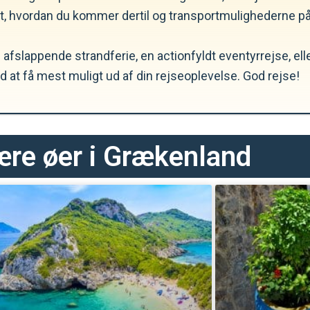
et, hvordan du kommer dertil og transportmulighederne på
fslappende strandferie, en actionfyldt eventyrrejse, eller
d at få mest muligt ud af din rejseoplevelse. God rejse!
re øer i Grækenland