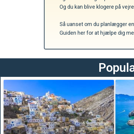
Og du kan blive klogere på vejr
Så uanset om du planlægger en a
Guiden her for at hjælpe dig me
Populæ