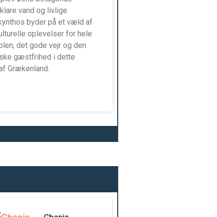
klare vand og livlige
ynthos byder på et væld af
ulturelle oplevelser for hele
olen, det gode vejr og den
ske gæstfrihed i dette
af Grækenland.
Chania