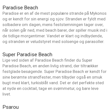
Paradise Beach
Paradise er en af de mest populære strande på Mykonos
og er kendt for sin energi og sjov. Stranden er fyldt med
solbadere om dagen, mens feststemningen tager over,
når solen går ned, med beach barer, der spiller musik ind i
de tidlige morgentimer. Vandet er klart og indbydende,
og stranden er veludstyret med solsenge og parasoller.
Super Paradise Beach
Lige ved siden af Paradise Beach finder du Super
Paradise Beach, en anden livlig strand, der tiltrækker
festglade besøgende. Super Paradise Beach er kendt for
sine berømte strandfester, men tilbyder også en smuk
bugt med klart, turkisblåt vand. Det er det perfekte sted
at nyde en cocktail, tage en svømmetur, og bare leve
livet.
Psarou