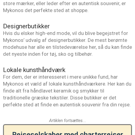
store mærker, eller leder efter en autentisk souvenir, er
Mykonos det perfekte sted at shoppe.
Designerbutikker
Hvis du elsker high-end mode, vil du blive begejstret for
Mykonos’ udvalg af designerbutikker. De mest berømte
modehuse har alle en tilstedeværelse her, så du kan finde
det nyeste inden for tøj, sko og tilbehør.
Lokale kunsthåndværk
For dem, der er interesseret i mere unikke fund, har
Mykonos et væld af lokale kunsthåndværkere. Her kan du
finde alt fra håndlavet keramik og smykker til
traditionelle græske tekstiler. Disse butikker er det
perfekte sted at finde en autentisk souvenir fra din rejse.
Artiklen fortsættes...
Rejseselskaber med charterrejser