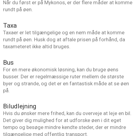
Når du først er på Mykonos, er der flere måder at komme
rundt på øen.
Taxa
Taxaer er let tilgængelige og en nem måde at komme
rundt på øen. Husk dog at aftale prisen på forhånd, da
taxameteret ikke altid bruges.
Bus
For en mere økonomisk løsning, kan du bruge øens
busser. Der er regelmæssige ruter mellem de største
byer og strande, og det er en fantastisk måde at se øen
på.
Biludlejning
Hvis du ønsker mere frihed, kan du overveje at leje en bil.
Det giver dig mulighed for at udforske øen i dit eget
tempo og besøge mindre kendte steder, der er mindre
tilgængelige med offentlig transport.