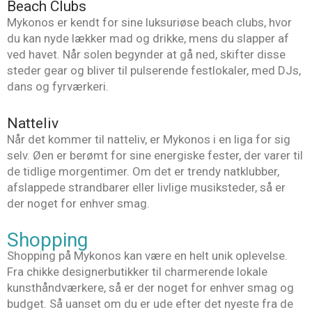
Beach Clubs
Mykonos er kendt for sine luksuriøse beach clubs, hvor
du kan nyde lækker mad og drikke, mens du slapper af
ved havet. Når solen begynder at gå ned, skifter disse
steder gear og bliver til pulserende festlokaler, med DJs,
dans og fyrværkeri.
Natteliv
Når det kommer til natteliv, er Mykonos i en liga for sig
selv. Øen er berømt for sine energiske fester, der varer til
de tidlige morgentimer. Om det er trendy natklubber,
afslappede strandbarer eller livlige musiksteder, så er
der noget for enhver smag.
Shopping
Shopping på Mykonos kan være en helt unik oplevelse.
Fra chikke designerbutikker til charmerende lokale
kunsthåndværkere, så er der noget for enhver smag og
budget. Så uanset om du er ude efter det nyeste fra de