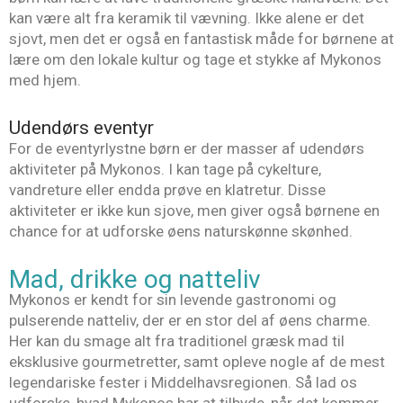
kan være alt fra keramik til vævning. Ikke alene er det
sjovt, men det er også en fantastisk måde for børnene at
lære om den lokale kultur og tage et stykke af Mykonos
med hjem.
Udendørs eventyr
For de eventyrlystne børn er der masser af udendørs
aktiviteter på Mykonos. I kan tage på cykelture,
vandreture eller endda prøve en klatretur. Disse
aktiviteter er ikke kun sjove, men giver også børnene en
chance for at udforske øens naturskønne skønhed.
Mad, drikke og natteliv
Mykonos er kendt for sin levende gastronomi og
pulserende natteliv, der er en stor del af øens charme.
Her kan du smage alt fra traditionel græsk mad til
eksklusive gourmetretter, samt opleve nogle af de mest
legendariske fester i Middelhavsregionen. Så lad os
udforske, hvad Mykonos har at tilbyde, når det kommer