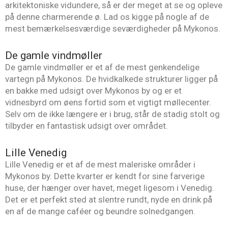
arkitektoniske vidundere, så er der meget at se og opleve
på denne charmerende ø. Lad os kigge på nogle af de
mest bemærkelsesværdige seværdigheder på Mykonos.
De gamle vindmøller
De gamle vindmøller er et af de mest genkendelige
vartegn på Mykonos. De hvidkalkede strukturer ligger på
en bakke med udsigt over Mykonos by og er et
vidnesbyrd om øens fortid som et vigtigt møllecenter.
Selv om de ikke længere er i brug, står de stadig stolt og
tilbyder en fantastisk udsigt over området.
Lille Venedig
Lille Venedig er et af de mest maleriske områder i
Mykonos by. Dette kvarter er kendt for sine farverige
huse, der hænger over havet, meget ligesom i Venedig.
Det er et perfekt sted at slentre rundt, nyde en drink på
en af de mange caféer og beundre solnedgangen.