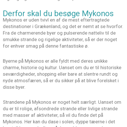
Derfor skal du besøge Mykonos
Mykonos er uden tvivl en af de mest eftertragtede
destinationer i Grækenland, og det er nemt at se hvorfor.
Fra de charmerende byer og pulserende natteliv til de
smukke strande og rigelige aktiviteter, så er der noget
for enhver smag på denne fantastiske ø.
Byerne på Mykonos er alle fyldt med deres unikke
charme, historie og kultur. Uanset om du er til historiske
seværdigheder, shopping eller bare at slentre rundt og
nyde atmosfæren, så er du sikker på at blive forelsket i
disse byer.
Strandene på Mykonos er noget helt særligt. Uanset om
du er til rolige, afsondrede strande eller livlige strande
med masser af aktiviteter, så vil du finde det på
Mykonos. Her kan du dase i solen, dyppe tæerne i det