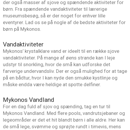
der også masser af sjove og spændende aktiviteter for
børn. Fra spændende vandaktiviteter til lærerige
museumsbesøg, så er der noget for enhver lille
eventyrer. Lad os se på nogle af de bedste aktiviteter for
børn på Mykonos.
Vandaktiviteter
Mykonos’ krystalklare vand er ideelt til en række sjove
vandaktiviteter. På mange af øens strande kan I leje
udstyr til snorkling, hvor de små kan udforske det
farverige undervandsliv. Der er også mulighed for at tage
på en bådtur, hvor I kan nyde den smukke kystlinje og
måske endda være heldige at spotte delfiner.
Mykonos Vandland
For en dag fuld af sjov og spænding, tag en tur til
Mykonos Vandland. Med flere pools, vandrutsjebaner og
legeområder er det et hit blandt børn i alle aldre. Her kan
de små lege, svømme og sprøjte rundt i timevis, mens