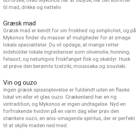
til mad, drikke og natteliv.
Græsk mad
Græsk mad er kendt for sin friskhed og simplicitet, og på
Mykonos finder du masser af muligheder for at smage
lokale specialiteter. Du vil opdage, at mange retter
indeholder lokale ingredienser som olivenolie, honning,
fetaost, og naturligvis friskfanget fisk og skaldyr. Husk
at prøve den berømte tzatziki, moussaka og souvlaki.
Vin og ouzo
Ingen græsk spiseoplevelse er fuldendt uden en flaske
lokal vin eller et glas ouzo. Grækenland har en rig
vintradition, og Mykonos er ingen undtagelse. Nyd en
forfriskende hvidvin på en varm dag eller prøv den
stærkere ouzo, en anis-smagende spiritus, der er perfekt
til at skylle maden ned med.