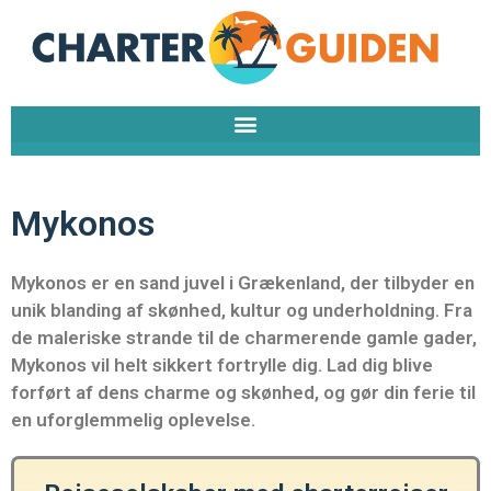
Gå
til
indholdet
Mykonos
Mykonos er en sand juvel i Grækenland, der tilbyder en
unik blanding af skønhed, kultur og underholdning. Fra
de maleriske strande til de charmerende gamle gader,
Mykonos vil helt sikkert fortrylle dig. Lad dig blive
forført af dens charme og skønhed, og gør din ferie til
en uforglemmelig oplevelse.