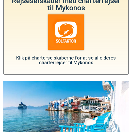
Rejseselskaber med charterrejser
til Mykonos
Klik på charterselskaberne for at se alle deres
charterrejser til Mykonos