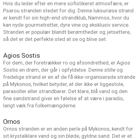
Hvis du leder efter en mere sofistikeret atmosfære, er
Psarou stranden stedet for dig. Denne luksuriøse strand
er kendt for sin high-end strandklub, Nammos, hvor du
kan nyde gourmetretter, dyre vine og eksklusiv service.
Stranden er populær blandt berømtheder og jetsettere,
så det er det perfekte sted at se og blive set.
Agios Sostis
For dem, der foretrækker ro og afsondrethed, er Agios
Sostis en drøm, der går i opfyldelse. Denne stille og
fredelige strand er en af de få ikke-organiserede strande
på Mykonos, hvilket betyder, at der ikke er liggestole,
parasoller eller strandbarer. Det klare, blå vand og den
fine sandstrand giver en følelse af at være i paradis,
langt væk fra folkemængderne.
Ornos
Ornos stranden er en anden perle på Mykonos, kendt for
sit krystalklare vand og sin bløde, gyldne sand. Det er et