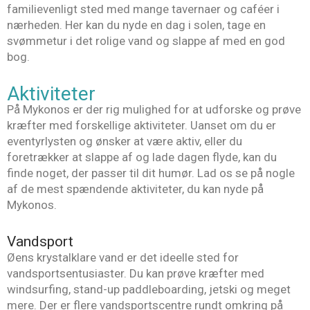
familievenligt sted med mange tavernaer og caféer i
nærheden. Her kan du nyde en dag i solen, tage en
svømmetur i det rolige vand og slappe af med en god
bog.
Aktiviteter
På Mykonos er der rig mulighed for at udforske og prøve
kræfter med forskellige aktiviteter. Uanset om du er
eventyrlysten og ønsker at være aktiv, eller du
foretrækker at slappe af og lade dagen flyde, kan du
finde noget, der passer til dit humør. Lad os se på nogle
af de mest spændende aktiviteter, du kan nyde på
Mykonos.
Vandsport
Øens krystalklare vand er det ideelle sted for
vandsportsentusiaster. Du kan prøve kræfter med
windsurfing, stand-up paddleboarding, jetski og meget
mere. Der er flere vandsportscentre rundt omkring på