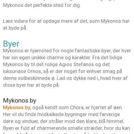
Mykonos det perfekte sted for dig.
Læs videre for at opdage mere af det, som Mykonos har
at byde på.
Byer
Mykonos er hjemsted for nogle fantastiske byer, der hver
har sin egen unikke charme og karakter. Fra det livlige
Mykonos by til det rolige Agios Stefanos og det
luksuriøse Ornos, så er der noget for enhver smag på
denne solbeskinnede ø. Lad os dykke ned i, hvad hver af
disse byer har at byde på.
Mykonos by
Mykonos by
, også kendt som Chora, er hjertet af øen.
Her vil du finde hvidkalkede bygninger med farverige
døre og vinduer, der stråler mod den klare, blå himmel.
Byen er fuld af charmerende smalle stræder, hvor du kan