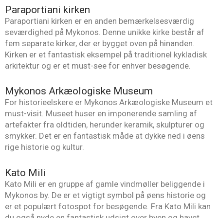
Paraportiani kirken
Paraportiani kirken er en anden bemærkelsesværdig
seværdighed på Mykonos. Denne unikke kirke består af
fem separate kirker, der er bygget oven på hinanden.
Kirken er et fantastisk eksempel på traditionel kykladisk
arkitektur og er et must-see for enhver besøgende.
Mykonos Arkæologiske Museum
For historieelskere er Mykonos Arkæologiske Museum et
must-visit. Museet huser en imponerende samling af
artefakter fra oldtiden, herunder keramik, skulpturer og
smykker. Det er en fantastisk måde at dykke ned i øens
rige historie og kultur.
Kato Mili
Kato Mili er en gruppe af gamle vindmøller beliggende i
Mykonos by. De er et vigtigt symbol på øens historie og
er et populært fotospot for besøgende. Fra Kato Mili kan
du også nyde en fantastisk udsigt over byen og havet.