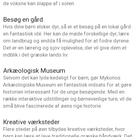
de voksne kan slappe af i solen.
Besøg en gård
Hvis dine børn elsker dyr, så er et besøg på en lokal gård
en fantastisk idé. Her kan de møde forskellige dyr, lære
om landbrug og endda få mulighed for at fodre dyrene.
Det er en lærerig og sjov oplevelse, der vil give dem et
indblik i det græske lands liv.
Arkæologisk Museum
Selvom det kan lyde kedeligt for børn, gør Mykonos
Arkæologiske Museum en fantastisk indsats for at gøre
historien interessant for de unge besøgende. Med en
række interaktive udstillinger og børnevenlige ture, vil de
små blive fascinerede af øens rige historie.
Kreative værksteder
Flere steder på øen tilbydes kreative værksteder, hvor
børn kan lære at lave traditionelle græske håndværk. Det