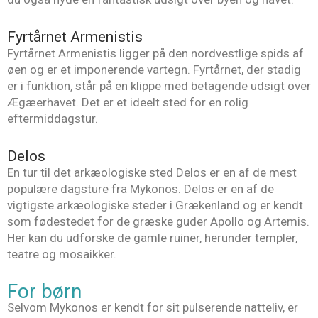
Fyrtårnet Armenistis
Fyrtårnet Armenistis ligger på den nordvestlige spids af
øen og er et imponerende vartegn. Fyrtårnet, der stadig
er i funktion, står på en klippe med betagende udsigt over
Ægæerhavet. Det er et ideelt sted for en rolig
eftermiddagstur.
Delos
En tur til det arkæologiske sted Delos er en af de mest
populære dagsture fra Mykonos. Delos er en af de
vigtigste arkæologiske steder i Grækenland og er kendt
som fødestedet for de græske guder Apollo og Artemis.
Her kan du udforske de gamle ruiner, herunder templer,
teatre og mosaikker.
For børn
Selvom Mykonos er kendt for sit pulserende natteliv, er