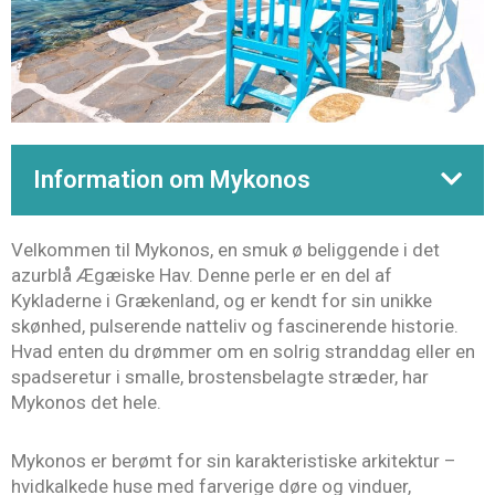
Information om Mykonos
Velkommen til Mykonos, en smuk ø beliggende i det
azurblå Ægæiske Hav. Denne perle er en del af
Kykladerne i Grækenland, og er kendt for sin unikke
skønhed, pulserende natteliv og fascinerende historie.
Hvad enten du drømmer om en solrig stranddag eller en
spadseretur i smalle, brostensbelagte stræder, har
Mykonos det hele.
Mykonos er berømt for sin karakteristiske arkitektur –
hvidkalkede huse med farverige døre og vinduer,