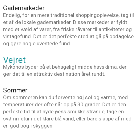
Gademarkeder
Endelig, for en mere traditionel shoppingoplevelse, tag til
et af de lokale gademarkeder. Disse markeder er fyldt
med et væld af varer, fra friske råvarer til antikviteter og
vintagefund. Det er det perfekte sted at gå på opdagelse
og gøre nogle uventede fund.
Vejret
Mykonos byder på et behageligt middelhavsklima, der
gør det til en attraktiv destination året rundt.
Sommer
Om sommeren kan du forvente høj sol og varme, med
temperaturer der ofte når op på 30 grader. Det er den
perfekte tid til at nyde øens smukke strande, tage en
svømmetur i det klare blå vand, eller bare slappe af med
en god bog i skyggen.