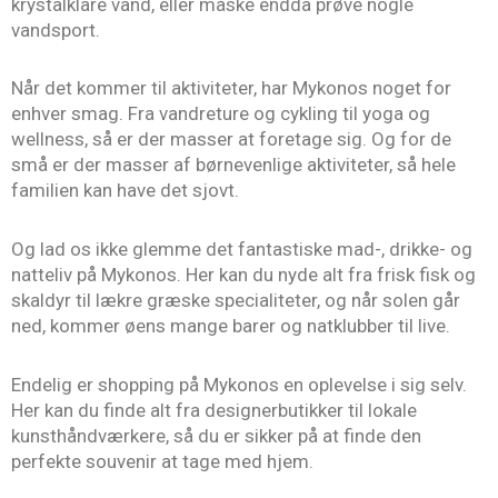
krystalklare vand, eller måske endda prøve nogle
vandsport.
Når det kommer til aktiviteter, har Mykonos noget for
enhver smag. Fra vandreture og cykling til yoga og
wellness, så er der masser at foretage sig. Og for de
små er der masser af børnevenlige aktiviteter, så hele
familien kan have det sjovt.
Og lad os ikke glemme det fantastiske mad-, drikke- og
natteliv på Mykonos. Her kan du nyde alt fra frisk fisk og
skaldyr til lækre græske specialiteter, og når solen går
ned, kommer øens mange barer og natklubber til live.
Endelig er shopping på Mykonos en oplevelse i sig selv.
Her kan du finde alt fra designerbutikker til lokale
kunsthåndværkere, så du er sikker på at finde den
perfekte souvenir at tage med hjem.