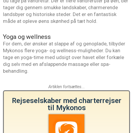
du tage på vandretur. Der er flere vandreruter på øen, der
tager dig gennem smukke landskaber, charmerende
landsbyer og historiske steder. Det er en fantastisk
måde at opleve øens skønhed på tæt hold.
Yoga og wellness
For dem, der ønsker at slappe af og genoplade, tilbyder
Mykonos flere yoga- og wellness-muligheder. Du kan
tage en yoga-time med udsigt over havet eller forkæle
dig selv med en afslappende massage eller spa-
behandling.
Artiklen fortsættes...
Rejseselskaber med charterrejser
til Mykonos