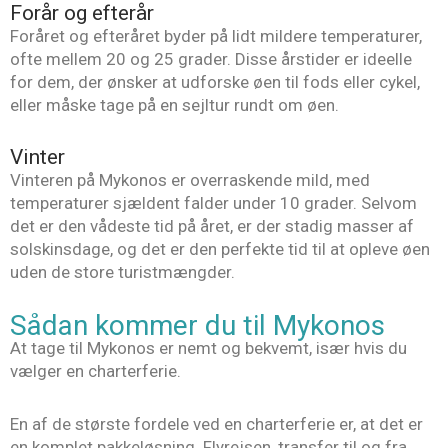
Forår og efterår
Foråret og efteråret byder på lidt mildere temperaturer,
ofte mellem 20 og 25 grader. Disse årstider er ideelle
for dem, der ønsker at udforske øen til fods eller cykel,
eller måske tage på en sejltur rundt om øen.
Vinter
Vinteren på Mykonos er overraskende mild, med
temperaturer sjældent falder under 10 grader. Selvom
det er den vådeste tid på året, er der stadig masser af
solskinsdage, og det er den perfekte tid til at opleve øen
uden de store turistmængder.
Sådan kommer du til Mykonos
At tage til Mykonos er nemt og bekvemt, især hvis du
vælger en charterferie.
En af de største fordele ved en charterferie er, at det er
en komplet pakkeløsning. Flyrejsen, transfer til og fra