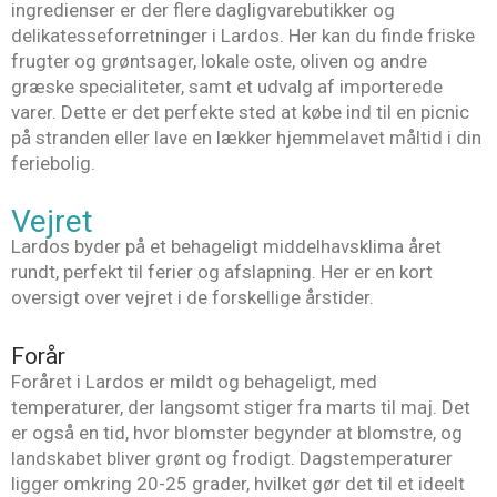
ingredienser er der flere dagligvarebutikker og
delikatesseforretninger i Lardos. Her kan du finde friske
frugter og grøntsager, lokale oste, oliven og andre
græske specialiteter, samt et udvalg af importerede
varer. Dette er det perfekte sted at købe ind til en picnic
på stranden eller lave en lækker hjemmelavet måltid i din
feriebolig.
Vejret
Lardos byder på et behageligt middelhavsklima året
rundt, perfekt til ferier og afslapning. Her er en kort
oversigt over vejret i de forskellige årstider.
Forår
Foråret i Lardos er mildt og behageligt, med
temperaturer, der langsomt stiger fra marts til maj. Det
er også en tid, hvor blomster begynder at blomstre, og
landskabet bliver grønt og frodigt. Dagstemperaturer
ligger omkring 20-25 grader, hvilket gør det til et ideelt