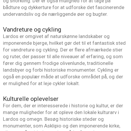
og snorkling. Der er også mulighed for at tage på
bådture og dykkerture for at udforske det fascinerende
undervandsliv og de nærliggende øer og bugter.
Vandreture og cykling
Lardos er omgivet af naturskønne landskaber og
imponerende bjerge, hvilket gør det til et fantastisk sted
for vandreture og cykling. Der er flere afmærkede stier
og ruter, der passer til alle niveauer af erfaring, og som
fører dig gennem frodige olivenlunde, traditionelle
landsbyer og forbi historiske monumenter. Cykling er
også en populær måde at udforske området på, og der
er mulighed for at leje cykler lokalt.
Kulturelle oplevelser
For dem, der er interesserede i historie og kultur, er der
mange muligheder for at opleve den lokale kulturarv i
Lardos og omegn. Besøg historiske steder og
monumenter, som Asklipio og den imponerende kirke,