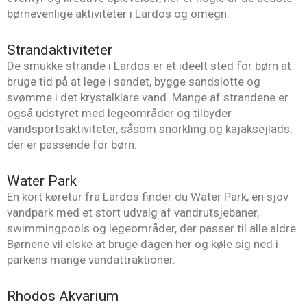
børnevenlige aktiviteter i Lardos og omegn.
Strandaktiviteter
De smukke strande i Lardos er et ideelt sted for børn at
bruge tid på at lege i sandet, bygge sandslotte og
svømme i det krystalklare vand. Mange af strandene er
også udstyret med legeområder og tilbyder
vandsportsaktiviteter, såsom snorkling og kajaksejlads,
der er passende for børn.
Water Park
En kort køretur fra Lardos finder du Water Park, en sjov
vandpark med et stort udvalg af vandrutsjebaner,
swimmingpools og legeområder, der passer til alle aldre.
Børnene vil elske at bruge dagen her og køle sig ned i
parkens mange vandattraktioner.
Rhodos Akvarium