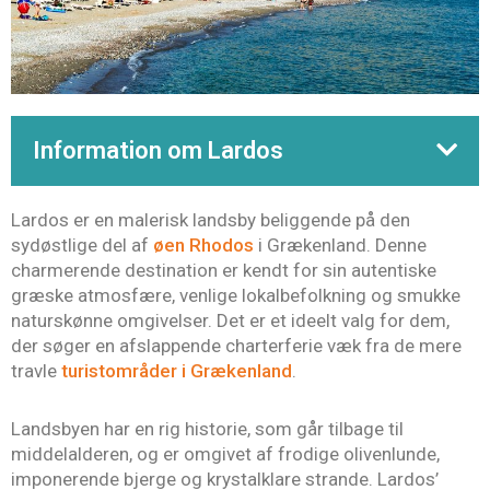
Information om Lardos
Lardos er en malerisk landsby beliggende på den
sydøstlige del af
øen Rhodos
i Grækenland. Denne
charmerende destination er kendt for sin autentiske
græske atmosfære, venlige lokalbefolkning og smukke
naturskønne omgivelser. Det er et ideelt valg for dem,
der søger en afslappende charterferie væk fra de mere
travle
turistområder i Grækenland
.
Landsbyen har en rig historie, som går tilbage til
middelalderen, og er omgivet af frodige olivenlunde,
imponerende bjerge og krystalklare strande. Lardos’