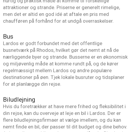
hurtig og praktisk måde at komme til forskellige
attraktioner og strande. Priserne er generelt rimelige,
men det er altid en god idé at aftale en pris med
chaufføren på forhånd for at undgå overraskelser.
Bus
Lardos er godt forbundet med det offentlige
busnetværk på Rhodos, hvilket gør det nemt at nå de
nærliggende byer og strande. Busserne er en økonomisk
og miljøvenlig måde at komme rundt på, og de kører
regelmæssigt mellem Lardos og andre populære
destinationer på øen. Tjek lokale busruter og tidsplaner
for at planlægge din rejse.
Biludlejning
Hvis du foretrækker at have mere frihed og fleksibilitet i
din rejse, kan du overveje at leje en bil i Lardos. Der er
flere biludlejningsfirmaer at vælge imellem, og du kan
nemt finde en bil, der passer til dit budget og dine behov.