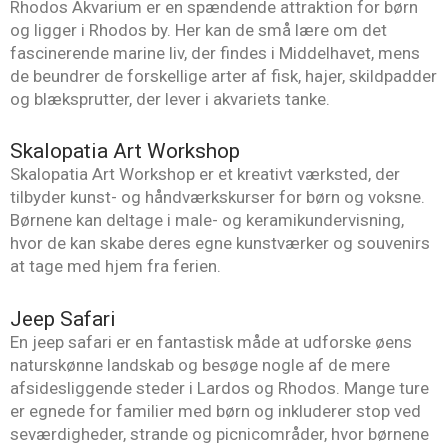
Rhodos Akvarium er en spændende attraktion for børn
og ligger i Rhodos by. Her kan de små lære om det
fascinerende marine liv, der findes i Middelhavet, mens
de beundrer de forskellige arter af fisk, hajer, skildpadder
og blæksprutter, der lever i akvariets tanke.
Skalopatia Art Workshop
Skalopatia Art Workshop er et kreativt værksted, der
tilbyder kunst- og håndværkskurser for børn og voksne.
Børnene kan deltage i male- og keramikundervisning,
hvor de kan skabe deres egne kunstværker og souvenirs
at tage med hjem fra ferien.
Jeep Safari
En jeep safari er en fantastisk måde at udforske øens
naturskønne landskab og besøge nogle af de mere
afsidesliggende steder i Lardos og Rhodos. Mange ture
er egnede for familier med børn og inkluderer stop ved
seværdigheder, strande og picnicområder, hvor børnene