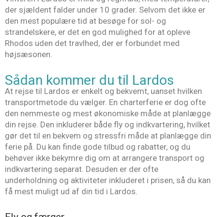
der sjældent falder under 10 grader. Selvom det ikke er
den mest populære tid at besøge for sol- og
strandelskere, er det en god mulighed for at opleve
Rhodos uden det travlhed, der er forbundet med
højsæsonen.
Sådan kommer du til Lardos
At rejse til Lardos er enkelt og bekvemt, uanset hvilken
transportmetode du vælger. En charterferie er dog ofte
den nemmeste og mest økonomiske måde at planlægge
din rejse. Den inkluderer både fly og indkvartering, hvilket
gør det til en bekvem og stressfri måde at planlægge din
ferie på. Du kan finde gode tilbud og rabatter, og du
behøver ikke bekymre dig om at arrangere transport og
indkvartering separat. Desuden er der ofte
underholdning og aktiviteter inkluderet i prisen, så du kan
få mest muligt ud af din tid i Lardos.
Fly og færger