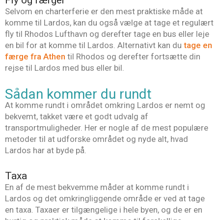
Selvom en charterferie er den mest praktiske måde at
komme til Lardos, kan du også vælge at tage et regulært
fly til Rhodos Lufthavn og derefter tage en bus eller leje
en bil for at komme til Lardos. Alternativt kan du
tage en
færge fra Athen
til Rhodos og derefter fortsætte din
rejse til Lardos med bus eller bil.
Sådan kommer du rundt
At komme rundt i området omkring Lardos er nemt og
bekvemt, takket være et godt udvalg af
transportmuligheder. Her er nogle af de mest populære
metoder til at udforske området og nyde alt, hvad
Lardos har at byde på.
Taxa
En af de mest bekvemme måder at komme rundt i
Lardos og det omkringliggende område er ved at tage
en taxa. Taxaer er tilgængelige i hele byen, og de er en