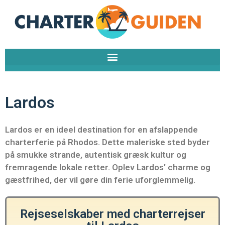
Gå
til
indholdet
Lardos
Lardos er en ideel destination for en afslappende
charterferie på Rhodos. Dette maleriske sted byder
på smukke strande, autentisk græsk kultur og
fremragende lokale retter. Oplev Lardos' charme og
gæstfrihed, der vil gøre din ferie uforglemmelig.
Rejseselskaber med charterrejser