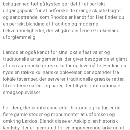
beliggenhed tæt på kysten gør det til et perfekt
udgangspunkt for at udforske de mange skjulte bugter
og sandstrande, som Rhodos er kendt for. Her finder du
en perfekt blanding af tradition og moderne
bekvemmeligheder, der vil gøre din ferie i Grækenland
uforglemmelig.
Lardos er også kendt for sine lokale festivaler og
traditionelle arrangementer, der giver besøgende et glimt
af den autentiske græske kultur og levemåde. Her kan du
nyde en række kulinariske oplevelser, der spænder fra
lokale tavernaer, der serverer traditionelle græske retter,
til moderne caféer og barer, der tilbyder internationale
smagsoplevelser.
For dem, der er interesserede i historie og kultur, er der
flere gamle steder og monumenter at udforske i og
omkring Lardos. Blandt disse er Asklipio, en historisk
landsby, der er hjemsted for en imponerende kirke og et