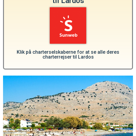
til Lardos
Klik på charterselskaberne for at se alle deres
charterrejser til Lardos