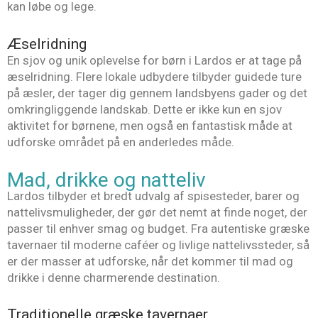
kan løbe og lege.
Æselridning
En sjov og unik oplevelse for børn i Lardos er at tage på
æselridning. Flere lokale udbydere tilbyder guidede ture
på æsler, der tager dig gennem landsbyens gader og det
omkringliggende landskab. Dette er ikke kun en sjov
aktivitet for børnene, men også en fantastisk måde at
udforske området på en anderledes måde.
Mad, drikke og natteliv
Lardos tilbyder et bredt udvalg af spisesteder, barer og
nattelivsmuligheder, der gør det nemt at finde noget, der
passer til enhver smag og budget. Fra autentiske græske
tavernaer til moderne caféer og livlige nattelivssteder, så
er der masser at udforske, når det kommer til mad og
drikke i denne charmerende destination.
Traditionelle græske tavernaer