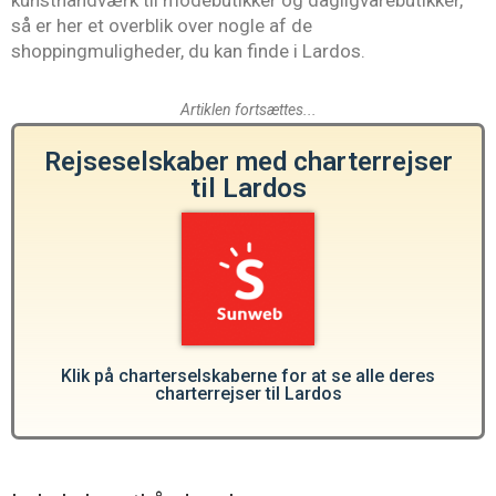
kunsthåndværk til modebutikker og dagligvarebutikker,
så er her et overblik over nogle af de
shoppingmuligheder, du kan finde i Lardos.
Artiklen fortsættes...
Rejseselskaber med charterrejser
til Lardos
Klik på charterselskaberne for at se alle deres
charterrejser til Lardos