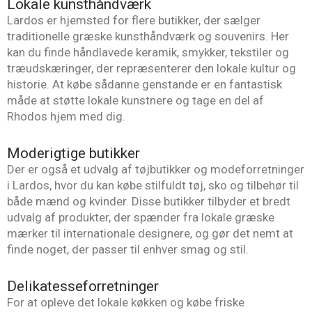
Lokale kunsthåndværk
Lardos er hjemsted for flere butikker, der sælger
traditionelle græske kunsthåndværk og souvenirs. Her
kan du finde håndlavede keramik, smykker, tekstiler og
træudskæringer, der repræsenterer den lokale kultur og
historie. At købe sådanne genstande er en fantastisk
måde at støtte lokale kunstnere og tage en del af
Rhodos hjem med dig.
Moderigtige butikker
Der er også et udvalg af tøjbutikker og modeforretninger
i Lardos, hvor du kan købe stilfuldt tøj, sko og tilbehør til
både mænd og kvinder. Disse butikker tilbyder et bredt
udvalg af produkter, der spænder fra lokale græske
mærker til internationale designere, og gør det nemt at
finde noget, der passer til enhver smag og stil.
Delikatesseforretninger
For at opleve det lokale køkken og købe friske