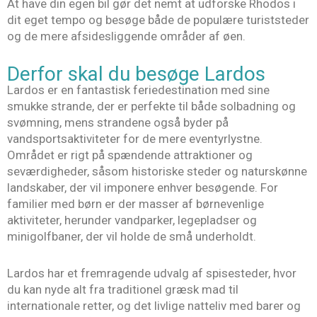
At have din egen bil gør det nemt at udforske Rhodos i
dit eget tempo og besøge både de populære turiststeder
og de mere afsidesliggende områder af øen.
Derfor skal du besøge Lardos
Lardos er en fantastisk feriedestination med sine
smukke strande, der er perfekte til både solbadning og
svømning, mens strandene også byder på
vandsportsaktiviteter for de mere eventyrlystne.
Området er rigt på spændende attraktioner og
seværdigheder, såsom historiske steder og naturskønne
landskaber, der vil imponere enhver besøgende. For
familier med børn er der masser af børnevenlige
aktiviteter, herunder vandparker, legepladser og
minigolfbaner, der vil holde de små underholdt.
Lardos har et fremragende udvalg af spisesteder, hvor
du kan nyde alt fra traditionel græsk mad til
internationale retter, og det livlige natteliv med barer og