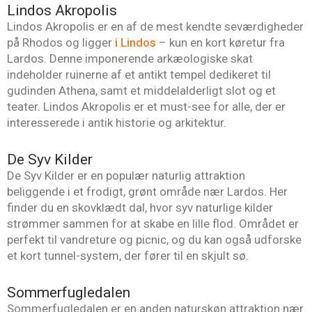
Lindos Akropolis
Lindos Akropolis er en af de mest kendte seværdigheder
på Rhodos og ligger
i Lindos
– kun en kort køretur fra
Lardos. Denne imponerende arkæologiske skat
indeholder ruinerne af et antikt tempel dedikeret til
gudinden Athena, samt et middelalderligt slot og et
teater. Lindos Akropolis er et must-see for alle, der er
interesserede i antik historie og arkitektur.
De Syv Kilder
De Syv Kilder er en populær naturlig attraktion
beliggende i et frodigt, grønt område nær Lardos. Her
finder du en skovklædt dal, hvor syv naturlige kilder
strømmer sammen for at skabe en lille flod. Området er
perfekt til vandreture og picnic, og du kan også udforske
et kort tunnel-system, der fører til en skjult sø.
Sommerfugledalen
Sommerfugledalen er en anden naturskøn attraktion nær