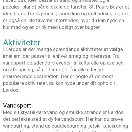
populær blandt både lokale og turister. St. Paul’s Bay er et
ideelt sted for svømning, snorkling og solbadning, og der
er også en lille taverna i nærheden, hvor du kan nyde en
bid mad og en drink med udsigt over bugten.
Aktiviteter
I Lardos er der mange spændende aktiviteter at vælge
imellem, der passer til enhver smag og interesse. Fra
vandsport og udendørs eventyr til kulturelle oplevelser
og afslapning, så er der noget for alle i denne
charmerende destination. Her er nogle af de mest
populære aktiviteter, du kan nyde under dit ophold i
Lardos.
Vandsport
Med sit krystalklare vand og smukke strande er Lardos
det perfekte sted at dyrke vandsport. Her kan du prøve
windsurfing, stand up paddleboarding, jetski, kajakroning