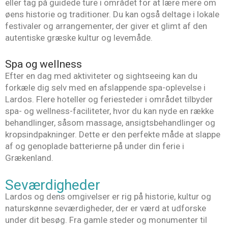
eller tag på guidede ture i området for at lære mere om
øens historie og traditioner. Du kan også deltage i lokale
festivaler og arrangementer, der giver et glimt af den
autentiske græske kultur og levemåde.
Spa og wellness
Efter en dag med aktiviteter og sightseeing kan du
forkæle dig selv med en afslappende spa-oplevelse i
Lardos. Flere hoteller og feriesteder i området tilbyder
spa- og wellness-faciliteter, hvor du kan nyde en række
behandlinger, såsom massage, ansigtsbehandlinger og
kropsindpakninger. Dette er den perfekte måde at slappe
af og genoplade batterierne på under din ferie i
Grækenland.
Seværdigheder
Lardos og dens omgivelser er rig på historie, kultur og
naturskønne seværdigheder, der er værd at udforske
under dit besøg. Fra gamle steder og monumenter til