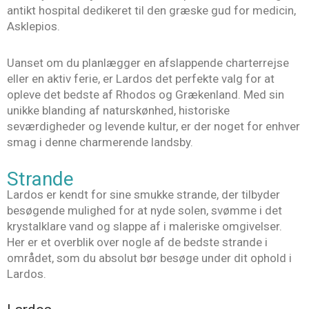
antikt hospital dedikeret til den græske gud for medicin,
Asklepios.
Uanset om du planlægger en afslappende charterrejse
eller en aktiv ferie, er Lardos det perfekte valg for at
opleve det bedste af Rhodos og Grækenland. Med sin
unikke blanding af naturskønhed, historiske
seværdigheder og levende kultur, er der noget for enhver
smag i denne charmerende landsby.
Strande
Lardos er kendt for sine smukke strande, der tilbyder
besøgende mulighed for at nyde solen, svømme i det
krystalklare vand og slappe af i maleriske omgivelser.
Her er et overblik over nogle af de bedste strande i
området, som du absolut bør besøge under dit ophold i
Lardos.