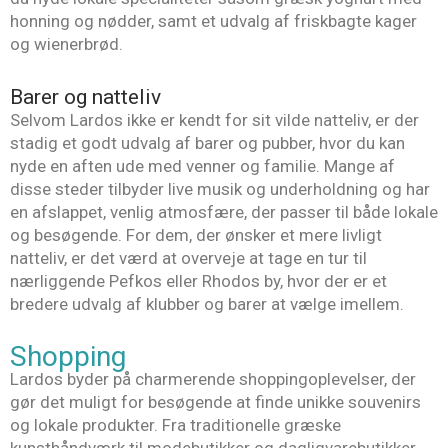
honning og nødder, samt et udvalg af friskbagte kager
og wienerbrød.
Barer og natteliv
Selvom Lardos ikke er kendt for sit vilde natteliv, er der
stadig et godt udvalg af barer og pubber, hvor du kan
nyde en aften ude med venner og familie. Mange af
disse steder tilbyder live musik og underholdning og har
en afslappet, venlig atmosfære, der passer til både lokale
og besøgende. For dem, der ønsker et mere livligt
natteliv, er det værd at overveje at tage en tur til
nærliggende Pefkos eller Rhodos by, hvor der er et
bredere udvalg af klubber og barer at vælge imellem.
Shopping
Lardos byder på charmerende shoppingoplevelser, der
gør det muligt for besøgende at finde unikke souvenirs
og lokale produkter. Fra traditionelle græske