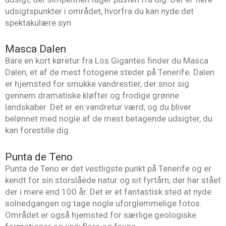
udsigtspunkter i området, hvorfra du kan nyde det
spektakulære syn.
Masca Dalen
Bare en kort køretur fra Los Gigantes finder du Masca
Dalen, et af de mest fotogene steder på Tenerife. Dalen
er hjemsted for smukke vandrestier, der snor sig
gennem dramatiske kløfter og frodige grønne
landskaber. Det er en vandretur værd, og du bliver
belønnet med nogle af de mest betagende udsigter, du
kan forestille dig.
Punta de Teno
Punta de Teno er det vestligste punkt på Tenerife og er
kendt for sin storslåede natur og sit fyrtårn, der har stået
der i mere end 100 år. Det er et fantastisk sted at nyde
solnedgangen og tage nogle uforglemmelige fotos.
Området er også hjemsted for særlige geologiske