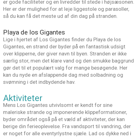
er gode faciliteter og en livredder til stede i højsæsonen.
Her er der mulighed for at leje liggestole og parasoller,
så du kan få det meste ud af din dag på stranden.
Playa de los Gigantes
Lige i hjertet af Los Gigantes finder du Playa de los
Gigantes, en strand der byder på en fantastisk udsigt
over klipperne, der giver navn til byen. Stranden er ikke
særlig stor, men det klare vand og den smukke baggrund
gør det til et populært valg for mange besøgende. Her
kan du nyde en afslappende dag med solbadning og
svømning i det indbydende hav.
Aktiviteter
Mens Los Gigantes utvivlsomt er kendt for sine
maleriske strande og imponerende klippeformationer,
byder området også på et væld af aktiviteter, der kan
berige din ferieoplevelse. Fra vandsport til vandring, der
er noget for alle eventyrlystne sjæle. Lad os dykke ned i