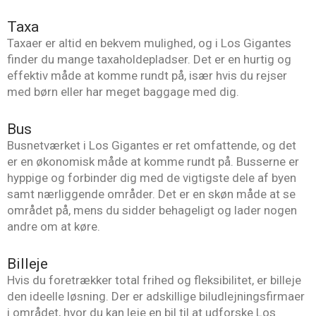
Taxa
Taxaer er altid en bekvem mulighed, og i Los Gigantes
finder du mange taxaholdepladser. Det er en hurtig og
effektiv måde at komme rundt på, især hvis du rejser
med børn eller har meget baggage med dig.
Bus
Busnetværket i Los Gigantes er ret omfattende, og det
er en økonomisk måde at komme rundt på. Busserne er
hyppige og forbinder dig med de vigtigste dele af byen
samt nærliggende områder. Det er en skøn måde at se
området på, mens du sidder behageligt og lader nogen
andre om at køre.
Billeje
Hvis du foretrækker total frihed og fleksibilitet, er billeje
den ideelle løsning. Der er adskillige biludlejningsfirmaer
i området, hvor du kan leje en bil til at udforske Los