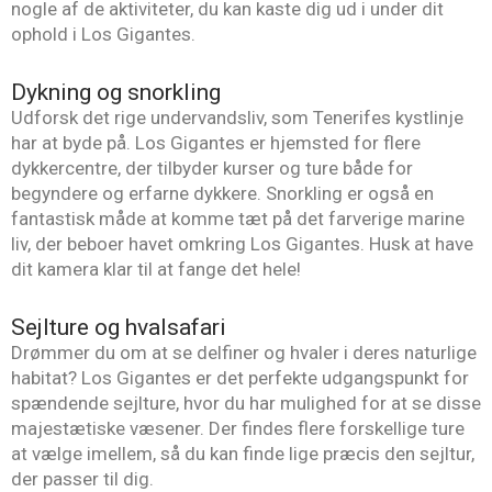
nogle af de aktiviteter, du kan kaste dig ud i under dit
ophold i Los Gigantes.
Dykning og snorkling
Udforsk det rige undervandsliv, som Tenerifes kystlinje
har at byde på. Los Gigantes er hjemsted for flere
dykkercentre, der tilbyder kurser og ture både for
begyndere og erfarne dykkere. Snorkling er også en
fantastisk måde at komme tæt på det farverige marine
liv, der beboer havet omkring Los Gigantes. Husk at have
dit kamera klar til at fange det hele!
Sejlture og hvalsafari
Drømmer du om at se delfiner og hvaler i deres naturlige
habitat? Los Gigantes er det perfekte udgangspunkt for
spændende sejlture, hvor du har mulighed for at se disse
majestætiske væsener. Der findes flere forskellige ture
at vælge imellem, så du kan finde lige præcis den sejltur,
der passer til dig.