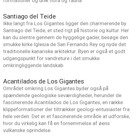
formationer og unik flora og fauna.
Santiago del Teide
Ikke langt fra Los Gigantes ligger den charmerende by
Santiago del Teide, et sted rigt på historie og kultur. Her
kan du slentre gennem de hyggelige gader, besøge den
smukke kirke Iglesia de San Fernando Rey og nyde det
traditionelle kanariske arkitektur. Byen er også et godt
udgangspunkt for vandreture i det smukke
omkringliggende landskab.
Acantilados de Los Gigantes
Området omkring Los Gigantes byder også på
spændende geologiske seværdigheder, herunder de
fascinerende Acantilados de Los Gigantes, en række
klippeformationer der tiltrækker geologi-entusiaster fra
hele verden. Det er et fascinerende område at udforske,
hvor du virkelig kan få en fornemmelse af øens
vulkanske oprindelse.