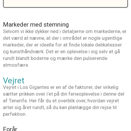
Markeder med stemning
Selvom vi ikke dykker ned i detaljerne om markederne, er
det værd at nævne, at der i området er nogle ugentlige
markeder, der er ideelle for at finde lokale delikatesser
og kunsthåndværk. Det er en oplevelse i sig selv at gå
rundt blandt boderne og mærke den pulserende
atmosfære.
Vejret
Vejret i Los Gigantes er en af de faktorer, der virkelig
sætter prikken over i’et på din ferieoplevelse i denne del
af Tenerife. Her får du et overblik over, hvordan vejret
arter sig året rundt, så du kan planlægge din rejse til
perfektion.
Forår