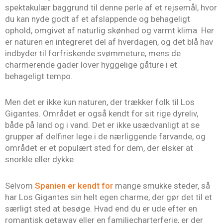
spektakulær baggrund til denne perle af et rejsemål, hvor
du kan nyde godt af et afslappende og behageligt
ophold, omgivet af naturlig skønhed og varmt klima. Her
er naturen en integreret del af hverdagen, og det blå hav
indbyder til forfriskende svømmeture, mens de
charmerende gader lover hyggelige gåture i et
behageligt tempo.
Men det er ikke kun naturen, der trækker folk til Los
Gigantes. Området er også kendt for sit rige dyreliv,
både på land og i vand. Det er ikke usædvanligt at se
grupper af delfiner lege i de nærliggende farvande, og
området er et populært sted for dem, der elsker at
snorkle eller dykke.
Selvom
Spanien er kendt for
mange smukke steder, så
har Los Gigantes sin helt egen charme, der gør det til et
særligt sted at besøge. Hvad end du er ude efter en
romantisk getaway eller en familiecharterferie, er der