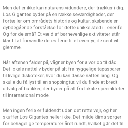
Men det er ikke kun naturens vidundere, der trækker i dig.
Los Gigantes byder på en række seværdigheder, der
fortæller om områdets historie og kultur, skabende en
dybdegående forståelse for dette unikke sted i Tenerife.
Og for de små? Et væld af børnevenlige aktiviteter står
klar til at forvandle deres ferie til et eventyr, de sent vil
glemme.
Når aftenen falder på, vågner byen for alvor op til dåd.
Det lokale natteliv byder på alt fra hyggelige tapasbarer
til livlige diskoteker, hvor du kan danse natten lang. Og
skulle du få lyst til en shoppingtur, vil du finde et bredt
udvalg af butikker, der byder på alt fra lokale specialiteter
til international mode.
Men ingen ferie er fuldendt uden det rette vejr, og her
skuffer Los Gigantes heller ikke. Det milde klima sørger
for behagelige temperaturer året rundt, hvilket gør det til