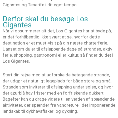
Gigantes og Tenerife i dit eget tempo.
Derfor skal du besøge Los
Gigantes
Når vi opsummerer alt det, Los Gigantes har at byde på,
er det forhåbentlig ikke svært at se, hvorfor dette
destination er et must-visit på din næste charterferie.
Uanset om du er til afslappende dage på stranden, aktiv
ferie, shopping, gastronomi eller kultur, så finder du det i
Los Gigantes.
Start din rejse med at udforske de betagende strande,
der udgør et naturligt legeplads for både store og små.
Strande som inviterer til afslapning under solen, og hvor
det azurblå hav frister med en forfriskende dukkert.
Bagefter kan du drage videre til en verden af spændende
aktiviteter, der spænder fra vandreture i det imponerende
landskab til dybhavsfiskeri og dykning.