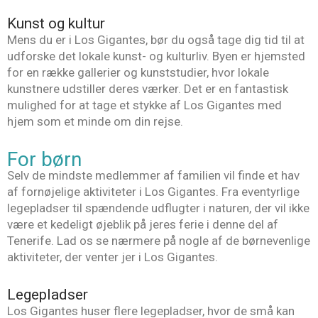
Kunst og kultur
Mens du er i Los Gigantes, bør du også tage dig tid til at
udforske det lokale kunst- og kulturliv. Byen er hjemsted
for en række gallerier og kunststudier, hvor lokale
kunstnere udstiller deres værker. Det er en fantastisk
mulighed for at tage et stykke af Los Gigantes med
hjem som et minde om din rejse.
For børn
Selv de mindste medlemmer af familien vil finde et hav
af fornøjelige aktiviteter i Los Gigantes. Fra eventyrlige
legepladser til spændende udflugter i naturen, der vil ikke
være et kedeligt øjeblik på jeres ferie i denne del af
Tenerife. Lad os se nærmere på nogle af de børnevenlige
aktiviteter, der venter jer i Los Gigantes.
Legepladser
Los Gigantes huser flere legepladser, hvor de små kan