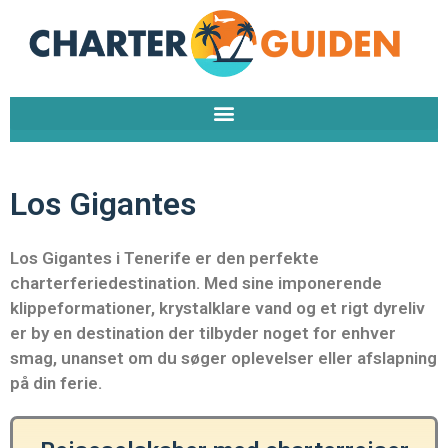
Gå
til
indholdet
Los Gigantes
Los Gigantes i Tenerife er den perfekte
charterferiedestination. Med sine imponerende
klippeformationer, krystalklare vand og et rigt dyreliv
er by en destination der tilbyder noget for enhver
smag, unanset om du søger oplevelser eller afslapning
på din ferie.