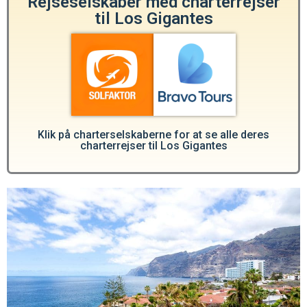
Rejseselskaber med charterrejser
til Los Gigantes
Klik på charterselskaberne for at se alle deres
charterrejser til Los Gigantes