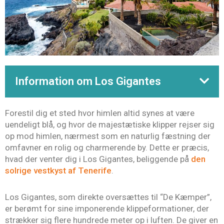
Information om Los Gigantes
Forestil dig et sted hvor himlen altid synes at være
uendeligt blå, og hvor de majestætiske klipper rejser sig
op mod himlen, nærmest som en naturlig fæstning der
omfavner en rolig og charmerende by. Dette er præcis,
hvad der venter dig i Los Gigantes, beliggende på
den
solrige vestkyst af Tenerife
.
Los Gigantes, som direkte oversættes til “De Kæmper”,
er berømt for sine imponerende klippeformationer, der
strækker sig flere hundrede meter op i luften. De giver en