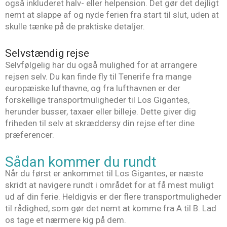
også inkluderet halv- eller helpension. Det gør det dejligt
nemt at slappe af og nyde ferien fra start til slut, uden at
skulle tænke på de praktiske detaljer.
Selvstændig rejse
Selvfølgelig har du også mulighed for at arrangere
rejsen selv. Du kan finde fly til Tenerife fra mange
europæiske lufthavne, og fra lufthavnen er der
forskellige transportmuligheder til Los Gigantes,
herunder busser, taxaer eller billeje. Dette giver dig
friheden til selv at skræddersy din rejse efter dine
præferencer.
Sådan kommer du rundt
Når du først er ankommet til Los Gigantes, er næste
skridt at navigere rundt i området for at få mest muligt
ud af din ferie. Heldigvis er der flere transportmuligheder
til rådighed, som gør det nemt at komme fra A til B. Lad
os tage et nærmere kig på dem.