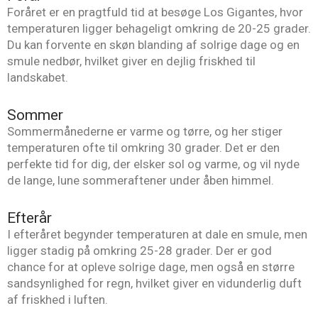
Foråret er en pragtfuld tid at besøge Los Gigantes, hvor
temperaturen ligger behageligt omkring de 20-25 grader.
Du kan forvente en skøn blanding af solrige dage og en
smule nedbør, hvilket giver en dejlig friskhed til
landskabet.
Sommer
Sommermånederne er varme og tørre, og her stiger
temperaturen ofte til omkring 30 grader. Det er den
perfekte tid for dig, der elsker sol og varme, og vil nyde
de lange, lune sommeraftener under åben himmel.
Efterår
I efteråret begynder temperaturen at dale en smule, men
ligger stadig på omkring 25-28 grader. Der er god
chance for at opleve solrige dage, men også en større
sandsynlighed for regn, hvilket giver en vidunderlig duft
af friskhed i luften.