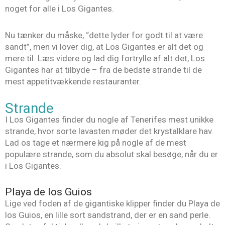
noget for alle i Los Gigantes.
Nu tænker du måske, “dette lyder for godt til at være
sandt”, men vi lover dig, at Los Gigantes er alt det og
mere til. Læs videre og lad dig fortrylle af alt det, Los
Gigantes har at tilbyde – fra de bedste strande til de
mest appetitvækkende restauranter.
Strande
I Los Gigantes finder du nogle af Tenerifes mest unikke
strande, hvor sorte lavasten møder det krystalklare hav.
Lad os tage et nærmere kig på nogle af de mest
populære strande, som du absolut skal besøge, når du er
i Los Gigantes.
Playa de los Guios
Lige ved foden af de gigantiske klipper finder du Playa de
los Guios, en lille sort sandstrand, der er en sand perle.