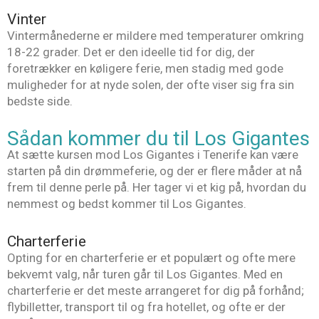
Vinter
Vintermånederne er mildere med temperaturer omkring
18-22 grader. Det er den ideelle tid for dig, der
foretrækker en køligere ferie, men stadig med gode
muligheder for at nyde solen, der ofte viser sig fra sin
bedste side.
Sådan kommer du til Los Gigantes
At sætte kursen mod Los Gigantes i Tenerife kan være
starten på din drømmeferie, og der er flere måder at nå
frem til denne perle på. Her tager vi et kig på, hvordan du
nemmest og bedst kommer til Los Gigantes.
Charterferie
Opting for en charterferie er et populært og ofte mere
bekvemt valg, når turen går til Los Gigantes. Med en
charterferie er det meste arrangeret for dig på forhånd;
flybilletter, transport til og fra hotellet, og ofte er der