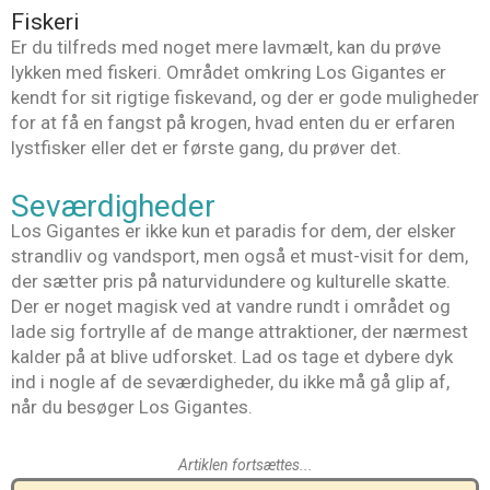
Fiskeri
Er du tilfreds med noget mere lavmælt, kan du prøve
lykken med fiskeri. Området omkring Los Gigantes er
kendt for sit rigtige fiskevand, og der er gode muligheder
for at få en fangst på krogen, hvad enten du er erfaren
lystfisker eller det er første gang, du prøver det.
Seværdigheder
Los Gigantes er ikke kun et paradis for dem, der elsker
strandliv og vandsport, men også et must-visit for dem,
der sætter pris på naturvidundere og kulturelle skatte.
Der er noget magisk ved at vandre rundt i området og
lade sig fortrylle af de mange attraktioner, der nærmest
kalder på at blive udforsket. Lad os tage et dybere dyk
ind i nogle af de seværdigheder, du ikke må gå glip af,
når du besøger Los Gigantes.
Artiklen fortsættes...