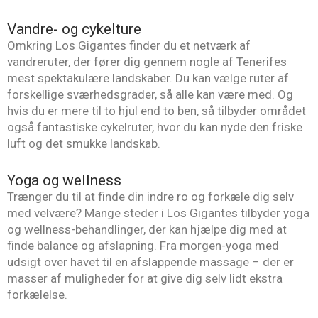
Vandre- og cykelture
Omkring Los Gigantes finder du et netværk af
vandreruter, der fører dig gennem nogle af Tenerifes
mest spektakulære landskaber. Du kan vælge ruter af
forskellige sværhedsgrader, så alle kan være med. Og
hvis du er mere til to hjul end to ben, så tilbyder området
også fantastiske cykelruter, hvor du kan nyde den friske
luft og det smukke landskab.
Yoga og wellness
Trænger du til at finde din indre ro og forkæle dig selv
med velvære? Mange steder i Los Gigantes tilbyder yoga
og wellness-behandlinger, der kan hjælpe dig med at
finde balance og afslapning. Fra morgen-yoga med
udsigt over havet til en afslappende massage – der er
masser af muligheder for at give dig selv lidt ekstra
forkælelse.