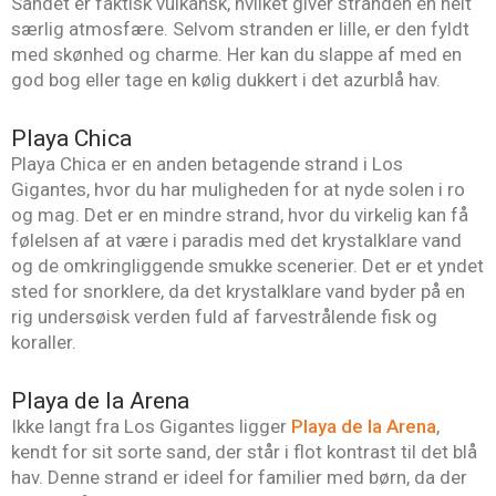
Sandet er faktisk vulkansk, hvilket giver stranden en helt
særlig atmosfære. Selvom stranden er lille, er den fyldt
med skønhed og charme. Her kan du slappe af med en
god bog eller tage en kølig dukkert i det azurblå hav.
Playa Chica
Playa Chica er en anden betagende strand i Los
Gigantes, hvor du har muligheden for at nyde solen i ro
og mag. Det er en mindre strand, hvor du virkelig kan få
følelsen af at være i paradis med det krystalklare vand
og de omkringliggende smukke scenerier. Det er et yndet
sted for snorklere, da det krystalklare vand byder på en
rig undersøisk verden fuld af farvestrålende fisk og
koraller.
Playa de la Arena
Ikke langt fra Los Gigantes ligger
Playa de la Arena
,
kendt for sit sorte sand, der står i flot kontrast til det blå
hav. Denne strand er ideel for familier med børn, da der