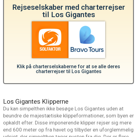
Rejseselskaber med charterrejser
til Los Gigantes
Klik på charterselskaberne for at se alle deres
charterrejser til Los Gigantes
Los Gigantes Klipperne
Du kan simpelthen ikke besøge Los Gigantes uden at
beundre de majestætiske klippeformationer, som byen er
opkaldt efter. Disse imponerende klipper rejser sig mere
end 600 meter op fra havet og tilbyder en uforglemmelig
udsigt, der simpelthen tager pusten fra dig. Der er flere