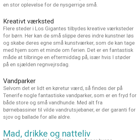
en stor oplevelse for de nysgerrige små.
Kreativt værksted
Flere steder i Los Gigantes tilbydes kreative værksteder
for børn. Her kan de små slippe deres indre kunstner løs
og skabe deres egne små kunstværker, som de kan tage
med hjem som et minde om ferien. Det er en fantastisk
måde at tilbringe en eftermiddag på, især hvis I støder
på en sjælden regnvejrsdag.
Vandparker
Selvom det er lidt en køretur værd, så findes der på
Tenerife nogle fantastiske vandparker, som er en fryd for
både store og små vandhunde. Med alt fra
børnebassiner til vilde vandrutsjebaner, er der garanti for
sjov og ballade for alle aldre.
Mad, drikke og natteliv