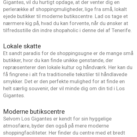
Gigantes, vil du hurtigt opdage, at der venter dig en
perlerække af shoppingmuligheder, lige fra små, lokalt
ejede butikker til moderne butikscentre. Lad os tage et
nærmere kig på, hvad du kan forvente, når du ønsker at
tilfredsstille din indre shopaholic i denne del af Tenerife.
Lokale skatte
Et sandt paradis for de shoppingsugne er de mange små
butikker, hvor du kan finde unikke genstande, der
repræsenterer den lokale kultur og håndværk. Her kan du
få fingrene i alt fra traditionelle tekstiler til håndlavede
smykker. Det er den perfekte mulighed for at finde en
helt særlig souvenir, der vil minde dig om din tid i Los
Gigantes.
Moderne butikscentre
Selvom Los Gigantes er kendt for sin hyggelige
atmosfære, byder den også på mere moderne
shoppingfaciliteter. Her finder du centre med et bredt