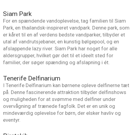
Siam Park
For en spændende vandoplevelse, tag familien til Siam
Park, en thailandsk-inspireret vandpark. Denne park, som
er kåret til en af verdens bedste vandparker, tilbyder et
utal af vandrutsjebaner, en kunstig bølgepool, og en
afslappende lazy river. Siam Park har noget for alle
aldersgrupper, hvilket gør det til et ideelt sted for
familier, der søger spænding og afslapning i ét.
Tenerife Delfinarium
I Tenerife Delfinarium kan børnene opleve delfinerne tæt
på. Denne fascinerende attraktion tilbyder delfinshows
og muligheden for at svømme med delfiner under
overvågning af trænede fagfolk. Det er en unik og
mindeværdig oplevelse for børn, der elsker havliv og
eventyr.