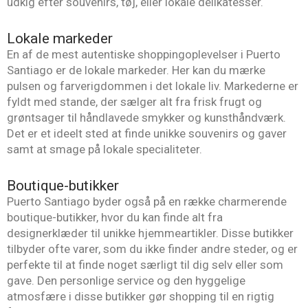
udkig efter souvenirs, tøj, eller lokale delikatesser.
Lokale markeder
En af de mest autentiske shoppingoplevelser i Puerto
Santiago er de lokale markeder. Her kan du mærke
pulsen og farverigdommen i det lokale liv. Markederne er
fyldt med stande, der sælger alt fra frisk frugt og
grøntsager til håndlavede smykker og kunsthåndværk.
Det er et ideelt sted at finde unikke souvenirs og gaver
samt at smage på lokale specialiteter.
Boutique-butikker
Puerto Santiago byder også på en række charmerende
boutique-butikker, hvor du kan finde alt fra
designerklæder til unikke hjemmeartikler. Disse butikker
tilbyder ofte varer, som du ikke finder andre steder, og er
perfekte til at finde noget særligt til dig selv eller som
gave. Den personlige service og den hyggelige
atmosfære i disse butikker gør shopping til en rigtig