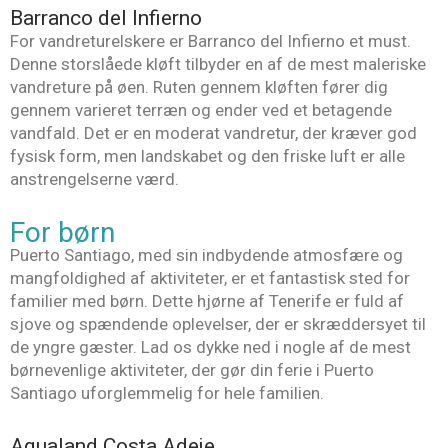
Barranco del Infierno
For vandreturelskere er Barranco del Infierno et must.
Denne storslåede kløft tilbyder en af de mest maleriske
vandreture på øen. Ruten gennem kløften fører dig
gennem varieret terræn og ender ved et betagende
vandfald. Det er en moderat vandretur, der kræver god
fysisk form, men landskabet og den friske luft er alle
anstrengelserne værd.
For børn
Puerto Santiago, med sin indbydende atmosfære og
mangfoldighed af aktiviteter, er et fantastisk sted for
familier med børn. Dette hjørne af Tenerife er fuld af
sjove og spændende oplevelser, der er skræddersyet til
de yngre gæster. Lad os dykke ned i nogle af de mest
børnevenlige aktiviteter, der gør din ferie i Puerto
Santiago uforglemmelig for hele familien.
Aqualand Costa Adeje