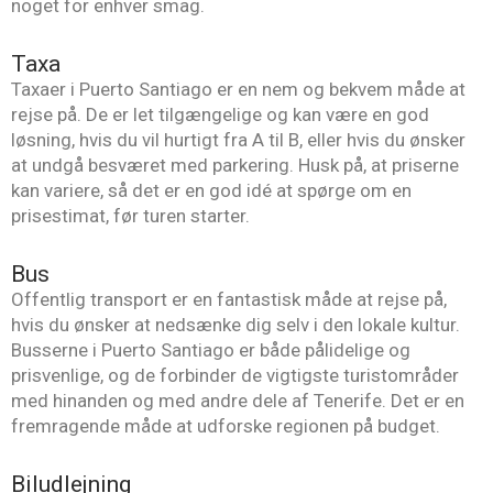
noget for enhver smag.
Taxa
Taxaer i Puerto Santiago er en nem og bekvem måde at
rejse på. De er let tilgængelige og kan være en god
løsning, hvis du vil hurtigt fra A til B, eller hvis du ønsker
at undgå besværet med parkering. Husk på, at priserne
kan variere, så det er en god idé at spørge om en
prisestimat, før turen starter.
Bus
Offentlig transport er en fantastisk måde at rejse på,
hvis du ønsker at nedsænke dig selv i den lokale kultur.
Busserne i Puerto Santiago er både pålidelige og
prisvenlige, og de forbinder de vigtigste turistområder
med hinanden og med andre dele af Tenerife. Det er en
fremragende måde at udforske regionen på budget.
Biludlejning