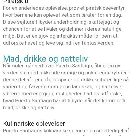
Piratskib
For en anderledes oplevelse, prøv et piratskibseventyr,
hvor børnene kan opleve livet som pirater for en dag.
Disse sejlture tilbyder underholdning, skattejagt og
chancen for at se hvaler og delfiner i deres naturlige
miljø. Det er en sjov og interaktiv måde for børn at
udforske havet og leve sig ind i en fantasiverden.
Mad, drikke og natteliv
Når solen går ned over Puerto Santiago, åbner en ny
verden sig med lokkende smage og pulserende rytmer. I
denne del af Tenerife er spise- og drikkekulturen lige så
varieret og farverig som øens landskab, og nattelivet
vibrerer med energi og muligheder. Lad os udforske,
hvad Puerto Santiago har at tilbyde, når det kommer til
mad, drikke og natteliv.
Kulinariske oplevelser
Puerto Santiagos kulinariske scene er en smeltedigel af