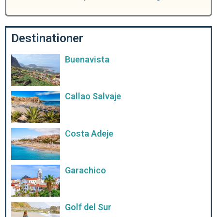
Destinationer
Buenavista
Callao Salvaje
Costa Adeje
Garachico
Golf del Sur