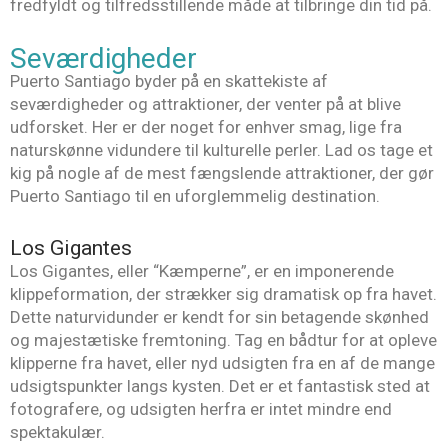
fredfyldt og tilfredsstillende måde at tilbringe din tid på.
Seværdigheder
Puerto Santiago byder på en skattekiste af
seværdigheder og attraktioner, der venter på at blive
udforsket. Her er der noget for enhver smag, lige fra
naturskønne vidundere til kulturelle perler. Lad os tage et
kig på nogle af de mest fængslende attraktioner, der gør
Puerto Santiago til en uforglemmelig destination.
Los Gigantes
Los Gigantes, eller “Kæmperne”, er en imponerende
klippeformation, der strækker sig dramatisk op fra havet.
Dette naturvidunder er kendt for sin betagende skønhed
og majestætiske fremtoning. Tag en bådtur for at opleve
klipperne fra havet, eller nyd udsigten fra en af de mange
udsigtspunkter langs kysten. Det er et fantastisk sted at
fotografere, og udsigten herfra er intet mindre end
spektakulær.