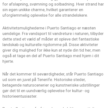
for afslapning, svømning og solbadning. Hver strand har
sin egen unikke charme, hvilket garanterer en
uforglemmelig oplevelse for alle strandelskere.
Aktivitetsmulighederne i Puerto Santiago er næsten
uendelige. Fra vandsport til vandreture i naturen, tilbyder
dette sted et væld af måder at opleve det fantastiske
landskab og kulturelle rigdomme på. Disse aktiviteter
giver dig mulighed for ikke kun at nyde din tid her, men
også at tage en del af Puerto Santiago med hjem i dit
hjerte.
Når det kommer til seværdigheder, står Puerto Santiago
ud som en juvel på Tenerife. Historiske steder,
betagende naturscenerier og kunstneriske udstillinger
gør det til en uundværlig oplevelse for kultur- og
historieentusiaster.