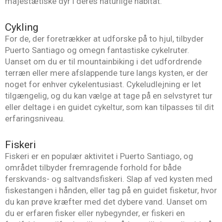
majestætiske dyr i deres naturlige habitat.
Cykling
For de, der foretrækker at udforske på to hjul, tilbyder
Puerto Santiago og omegn fantastiske cykelruter.
Uanset om du er til mountainbiking i det udfordrende
terræn eller mere afslappende ture langs kysten, er der
noget for enhver cykelentusiast. Cykeludlejning er let
tilgængelig, og du kan vælge at tage på en selvstyret tur
eller deltage i en guidet cykeltur, som kan tilpasses til dit
erfaringsniveau.
Fiskeri
Fiskeri er en populær aktivitet i Puerto Santiago, og
området tilbyder fremragende forhold for både
ferskvands- og saltvandsfiskeri. Slap af ved kysten med
fiskestangen i hånden, eller tag på en guidet fisketur, hvor
du kan prøve kræfter med det dybere vand. Uanset om
du er erfaren fisker eller nybegynder, er fiskeri en