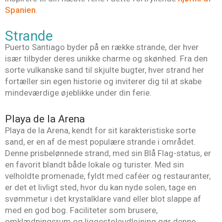
Spanien
.
Strande
Puerto Santiago byder på en række strande, der hver
især tilbyder deres unikke charme og skønhed. Fra den
sorte vulkanske sand til skjulte bugter, hver strand her
fortæller sin egen historie og inviterer dig til at skabe
mindeværdige øjeblikke under din ferie.
Playa de la Arena
Playa de la Arena, kendt for sit karakteristiske sorte
sand, er en af de mest populære strande i området.
Denne prisbelønnede strand, med sin Blå Flag-status, er
en favorit blandt både lokale og turister. Med sin
velholdte promenade, fyldt med caféer og restauranter,
er det et livligt sted, hvor du kan nyde solen, tage en
svømmetur i det krystalklare vand eller blot slappe af
med en god bog. Faciliteter som brusere,
omklædningsrum og liggestoleudlejning gør denne