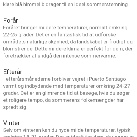
klare blå himmel bidrager til en ideel sommerstemning.
Forår
Foråret bringer mildere temperaturer, normalt omkring
22-25 grader. Det er en fantastisk tid at udforske
områdets naturlige skønhed, da landskabet er frodigt og
blomstrende. Dette mildere klima er perfekt for dem, der
foretrækker at undgå den intense sommervarme.
Efterår
I efterårsmånederne forbliver vejret i Puerto Santiago
varmt og indbydende med temperaturer omkring 24-27
grader. Det er en glimrende tid at besøge, hvis du søger
et roligere tempo, da sommerens folkemængder har
spredt sig.
Vinter
Selv om vinteren kan du nyde milde temperaturer, typisk