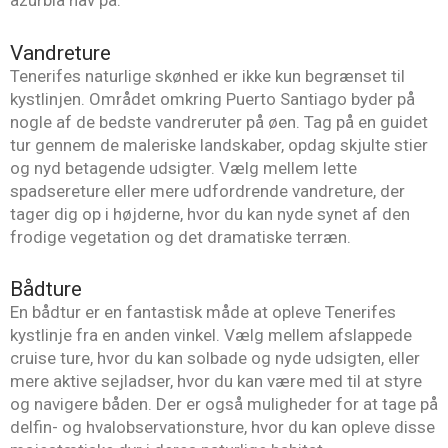
Vandreture
Tenerifes naturlige skønhed er ikke kun begrænset til
kystlinjen. Området omkring Puerto Santiago byder på
nogle af de bedste vandreruter på øen. Tag på en guidet
tur gennem de maleriske landskaber, opdag skjulte stier
og nyd betagende udsigter. Vælg mellem lette
spadsereture eller mere udfordrende vandreture, der
tager dig op i højderne, hvor du kan nyde synet af den
frodige vegetation og det dramatiske terræn.
Bådture
En bådtur er en fantastisk måde at opleve Tenerifes
kystlinje fra en anden vinkel. Vælg mellem afslappede
cruise ture, hvor du kan solbade og nyde udsigten, eller
mere aktive sejladser, hvor du kan være med til at styre
og navigere båden. Der er også muligheder for at tage på
delfin- og hvalobservationsture, hvor du kan opleve disse