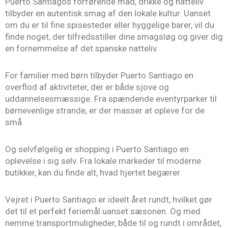
Puerto Santiagos forførende mad, drikke og natteliv
tilbyder en autentisk smag af den lokale kultur. Uanset
om du er til fine spisesteder eller hyggelige barer, vil du
finde noget, der tilfredsstiller dine smagsløg og giver dig
en fornemmelse af det spanske natteliv.
For familier med børn tilbyder Puerto Santiago en
overflod af aktiviteter, der er både sjove og
uddannelsesmæssige. Fra spændende eventyrparker til
børnevenlige strande, er der masser at opleve for de
små.
Og selvfølgelig er shopping i Puerto Santiago en
oplevelse i sig selv. Fra lokale markeder til moderne
butikker, kan du finde alt, hvad hjertet begærer.
Vejret i Puerto Santiago er ideelt året rundt, hvilket gør
det til et perfekt feriemål uanset sæsonen. Og med
nemme transportmuligheder, både til og rundt i området,