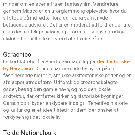
minder om en scene fra en fantasyfilm. Vandreture
gennem Masca er en uforglemmelig oplevelse, hvor du
vil støde på indfødte flora og fauna samt nyde
betagende udsigter. Det er en moderat udfordrende rute,
men den endelige belønning i form af dalens naturlige
skønhed er helt sikkert værd at stræbe efter.
Garachico
En kort køretur fra Puerto Santiago ligger
den historiske
by Garachico
. Denne charmerende by byder på en
fascinerende historie, smukke arkitektoniske perler og en
afslappet atmosfære. Udforsk de brostensbelagte
gader, besøg den gamle havn, og nyd den lokale
arkitektur, der omfatter kirker og historiske bygninger.
Garachico tilbyder en dybere indsigt i Tenerifes historie
og kultur og er et ideelt sted for dem, der ønsker at
fordybe sig i det lokale liv.
Teide Nationalpark