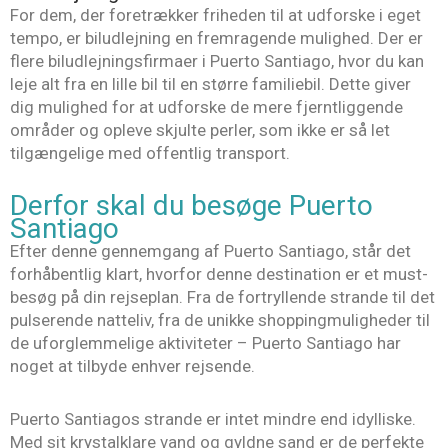
For dem, der foretrækker friheden til at udforske i eget
tempo, er biludlejning en fremragende mulighed. Der er
flere biludlejningsfirmaer i Puerto Santiago, hvor du kan
leje alt fra en lille bil til en større familiebil. Dette giver
dig mulighed for at udforske de mere fjerntliggende
områder og opleve skjulte perler, som ikke er så let
tilgængelige med offentlig transport.
Derfor skal du besøge Puerto
Santiago
Efter denne gennemgang af Puerto Santiago, står det
forhåbentlig klart, hvorfor denne destination er et must-
besøg på din rejseplan. Fra de fortryllende strande til det
pulserende natteliv, fra de unikke shoppingmuligheder til
de uforglemmelige aktiviteter – Puerto Santiago har
noget at tilbyde enhver rejsende.
Puerto Santiagos strande er intet mindre end idylliske.
Med sit krystalklare vand og gyldne sand er de perfekte