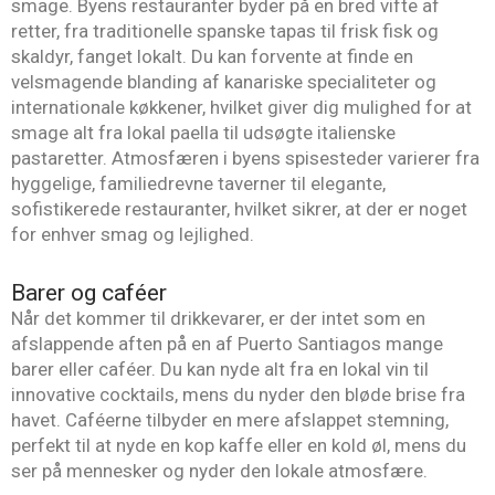
smage. Byens restauranter byder på en bred vifte af
retter, fra traditionelle spanske tapas til frisk fisk og
skaldyr, fanget lokalt. Du kan forvente at finde en
velsmagende blanding af kanariske specialiteter og
internationale køkkener, hvilket giver dig mulighed for at
smage alt fra lokal paella til udsøgte italienske
pastaretter. Atmosfæren i byens spisesteder varierer fra
hyggelige, familiedrevne taverner til elegante,
sofistikerede restauranter, hvilket sikrer, at der er noget
for enhver smag og lejlighed.
Barer og caféer
Når det kommer til drikkevarer, er der intet som en
afslappende aften på en af Puerto Santiagos mange
barer eller caféer. Du kan nyde alt fra en lokal vin til
innovative cocktails, mens du nyder den bløde brise fra
havet. Caféerne tilbyder en mere afslappet stemning,
perfekt til at nyde en kop kaffe eller en kold øl, mens du
ser på mennesker og nyder den lokale atmosfære.