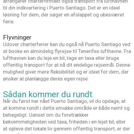
arrangerer charterfirmaet også transport fra lufthavnen
til din indkvartering i Puerto Santiago. Det er en ideel
løsning for dem, der søger en afslappet og ubesværet
ferie.
Flyvninger
Udover charterferier kan du også nå Puerto Santiago ved
at booke en almindelig flyrejse til Tenerifes lufthavne. Fra
lufthavnen kan du leje en bil, tage en taxa eller bruge
offentlig transport for at nå dit endelige rejsemål. Denne
mulighed giver mere fleksibilitet og er ideel for dem, der
ønsker at planlægge deres egen rejse.
Sådan kommer du rundt
Når du først har nået Puerto Santiago, vil du opdage, at
at komme rundt i dette smukke område er både nemt og
behageligt. Uanset om du foretrækker
bekvemmeligheden ved taxa, friheden i en lejet bil, eller
at opleve det lokale liv gennem offentlig transport, er der