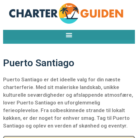
Gå
til
indholdet
Puerto Santiago
Puerto Santiago er det ideelle valg for din næste
charterferie. Med sit maleriske landskab, unikke
kulturelle seværdigheder og afslappende atmosfære,
lover Puerto Santiago en uforglemmelig
ferieoplevelse. Fra solbeskinnede strande til lokalt
køkken, er der noget for enhver smag. Tag til Puerto
Santiago og oplev en verden af skønhed og eventyr.