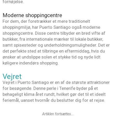
fornøjelse.
Moderne shoppingcentre
For dem, der foretrækker et mere traditionelt
shoppingmiljø, har Puerto Santiago også moderne
shoppingcentre. Disse centre tilbyder en bred vifte af
butikker, fra internationale mærker til lokale butikker,
samt spisesteder og underholdningsmuligheder. Det er
det perfekte sted at tilbringe en eftermiddag, hvis du
ønsker at undslippe solen et stykke tid og nyde lidt
køligere indendørs shopping.
Vejret
Vejret i Puerto Santiago er en af de største attraktioner
for besøgende. Denne perle i Tenerife byder på et
behageligt klima året rundt, hvilket gør det til et ideelt
feriemål, uanset hvornår du beslutter dig for at rejse.
Artiklen fortsættes...