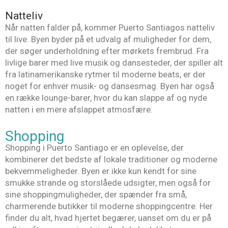
Natteliv
Når natten falder på, kommer Puerto Santiagos natteliv
til live. Byen byder på et udvalg af muligheder for dem,
der søger underholdning efter mørkets frembrud. Fra
livlige barer med live musik og dansesteder, der spiller alt
fra latinamerikanske rytmer til moderne beats, er der
noget for enhver musik- og dansesmag. Byen har også
en række lounge-barer, hvor du kan slappe af og nyde
natten i en mere afslappet atmosfære.
Shopping
Shopping i Puerto Santiago er en oplevelse, der
kombinerer det bedste af lokale traditioner og moderne
bekvemmeligheder. Byen er ikke kun kendt for sine
smukke strande og storslåede udsigter, men også for
sine shoppingmuligheder, der spænder fra små,
charmerende butikker til moderne shoppingcentre. Her
finder du alt, hvad hjertet begærer, uanset om du er på