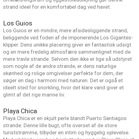
strand ideel for en komfortabel dag ved havet.
Los Guios
Los Guios er en mindre, mere afsidesliggende strand,
beliggende ved foden af de imponerende Los Gigantes-
klipper. Dens unikke placering giver en fantastisk udsigt
og en mere fredelig atmosfære sammenlignet med de
mere travle strande. Selvom den ikke er lige så udstyret
som nogle af de andre strande, er dens naturlige
skønhed og rolige omgivelser perfekte for dem, der
søger en dag i harmoni med naturen. Det er også et
ideelt sted for snorkling, hvor det klare vand giver et
glimt af det rige marine liv.
Playa Chica
Playa Chica er en skjult perle blandt Puerto Santiagos
strande. Denne lille bugt, ofte overset af de store
turiststrømme, tilbyder en intim og hyggelig oplevelse.