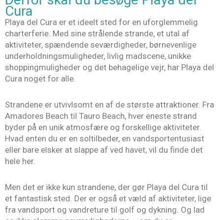
Cura
Playa del Cura er et ideelt sted for en uforglemmelig
charterferie. Med sine strålende strande, et utal af
aktiviteter, spændende seværdigheder, børnevenlige
underholdningsmuligheder, livlig madscene, unikke
shoppingmuligheder og det behagelige vejr, har Playa del
Cura noget for alle.
Strandene er utvivlsomt en af de største attraktioner. Fra
Amadores Beach til Tauro Beach, hver eneste strand
byder på en unik atmosfære og forskellige aktiviteter.
Hvad enten du er en soltilbeder, en vandsportentusiast
eller bare elsker at slappe af ved havet, vil du finde det
hele her.
Men det er ikke kun strandene, der gør Playa del Cura til
et fantastisk sted. Der er også et væld af aktiviteter, lige
fra vandsport og vandreture til golf og dykning. Og lad