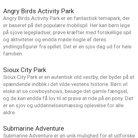
Angry Birds Activity Park
Angry Birds Activity Park er en fantastisk temapark, der
er baseret på det populære mobilspil. Her kan børn lege
på sjove legepladser, prøve kræfter med forskellige spil
og aktiviteter og endda møde nogle af deres
yndlingsfigurer fra spillet. Det er en sjov dag ud for hele
familien.
Sioux City Park
Sioux City Park er en autentisk vild vestby, der byder på et
spændende indblik i det vilde vestens historie. Børn vil
elske at se cowboyshows, besøge det gamle fængsel,
og de kan endda få lov til at prøve at ride på en pony. Det
er en sjov og uddannelsesmæssig oplevelse for alle
aldre.
Submarine Adventure
Submarine Adventure er en unik mulighed for at udforske