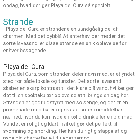
opdag, hvad der gør Playa del Cura så specielt.
Strande
I Playa del Cura er strandene en uundgåelig del af
charmen. Med det dybblå Atlanterhav, der møder det
sorte lavasand, er disse strande en unik oplevelse for
enhver besøgende.
Playa del Cura
Playa del Cura, som stranden deler navn med, er et yndet
sted for både lokale og turister. Det sorte lavasand
skaber en skarp kontrast til det klare blå vand, hvilket gør
det til en spektakulær oplevelse at tilbringe en dag her.
Stranden er godt udstyret med solsenge, og der er en
promenade med barer og restauranter i umiddelbar
nærhed, hvor du kan nyde en kølig drink eller en bid mad.
Vandet er roligt og klart, hvilket gør det perfekt til
svømning og snorkling. Her kan du rigtig slappe af og
nyde din charterferie i dit eget tempo.