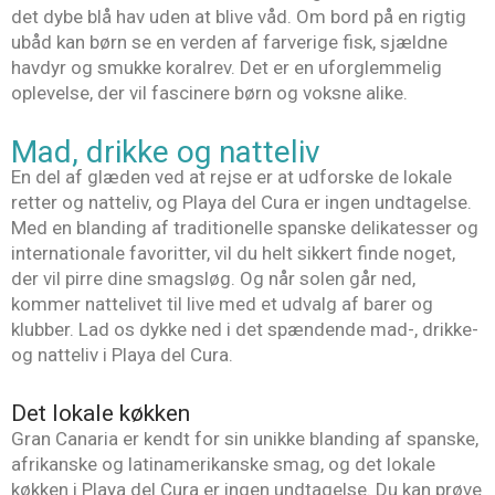
det dybe blå hav uden at blive våd. Om bord på en rigtig
ubåd kan børn se en verden af farverige fisk, sjældne
havdyr og smukke koralrev. Det er en uforglemmelig
oplevelse, der vil fascinere børn og voksne alike.
Mad, drikke og natteliv
En del af glæden ved at rejse er at udforske de lokale
retter og natteliv, og Playa del Cura er ingen undtagelse.
Med en blanding af traditionelle spanske delikatesser og
internationale favoritter, vil du helt sikkert finde noget,
der vil pirre dine smagsløg. Og når solen går ned,
kommer nattelivet til live med et udvalg af barer og
klubber. Lad os dykke ned i det spændende mad-, drikke-
og natteliv i Playa del Cura.
Det lokale køkken
Gran Canaria er kendt for sin unikke blanding af spanske,
afrikanske og latinamerikanske smag, og det lokale
køkken i Playa del Cura er ingen undtagelse. Du kan prøve