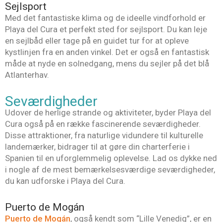
Sejlsport
Med det fantastiske klima og de ideelle vindforhold er
Playa del Cura et perfekt sted for sejlsport. Du kan leje
en sejlbåd eller tage på en guidet tur for at opleve
kystlinjen fra en anden vinkel. Det er også en fantastisk
måde at nyde en solnedgang, mens du sejler på det blå
Atlanterhav.
Seværdigheder
Udover de herlige strande og aktiviteter, byder Playa del
Cura også på en række fascinerende seværdigheder.
Disse attraktioner, fra naturlige vidundere til kulturelle
landemærker, bidrager til at gøre din charterferie i
Spanien til en uforglemmelig oplevelse. Lad os dykke ned
i nogle af de mest bemærkelsesværdige seværdigheder,
du kan udforske i Playa del Cura.
Puerto de Mogán
Puerto de Mogán
, også kendt som “Lille Venedig”, er en