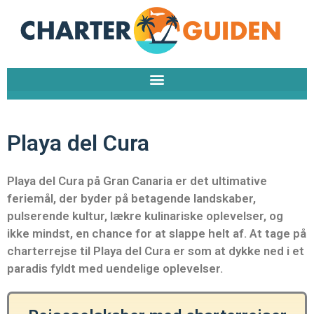
Gå
til
indholdet
Playa del Cura
Playa del Cura på Gran Canaria er det ultimative
feriemål, der byder på betagende landskaber,
pulserende kultur, lækre kulinariske oplevelser, og
ikke mindst, en chance for at slappe helt af. At tage på
charterrejse til Playa del Cura er som at dykke ned i et
paradis fyldt med uendelige oplevelser.