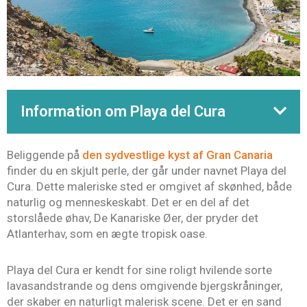
Information om Playa del Cura
Beliggende på
den sydvestlige kyst af Gran Canaria
finder du en skjult perle, der går under navnet Playa del
Cura. Dette maleriske sted er omgivet af skønhed, både
naturlig og menneskeskabt. Det er en del af det
storslåede øhav, De Kanariske Øer, der pryder det
Atlanterhav, som en ægte tropisk oase.
Playa del Cura er kendt for sine roligt hvilende sorte
lavasandstrande og dens omgivende bjergskråninger,
der skaber en naturligt malerisk scene. Det er en sand