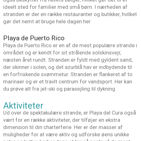
ideelt sted for familier med små børn. I nærheden af
stranden er der en række restauranter og butikker, hvilket
gør det nemt at bruge hele dagen her.
Playa de Puerto Rico
Playa de Puerto Rico er en af de mest populære strande i
området og er kendt for sit strålende solskinsvejr,
næsten året rundt. Stranden er fyldt med gyldent sand,
der skinner i solen, og det azurblå hav er indbydende til
en forfriskende svømmetur. Stranden er flankeret af to
marinaer og er et travlt centrum for vandsport. Her kan
du prøve alt fra jet-ski og parasejling til dykning.
Aktiviteter
Ud over de spektakulære strande, er Playa del Cura også
vært for en række aktiviteter, der tilføjer en ekstra
dimension til din charterferie. Her er der masser af
muligheder for at være aktiv og udforske øens unikke