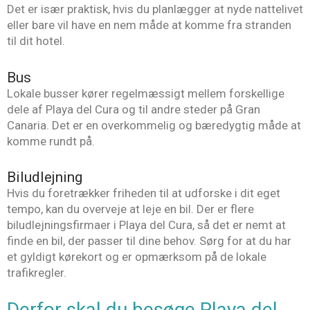
Det er især praktisk, hvis du planlægger at nyde nattelivet
eller bare vil have en nem måde at komme fra stranden
til dit hotel.
Bus
Lokale busser kører regelmæssigt mellem forskellige
dele af Playa del Cura og til andre steder på Gran
Canaria. Det er en overkommelig og bæredygtig måde at
komme rundt på.
Biludlejning
Hvis du foretrækker friheden til at udforske i dit eget
tempo, kan du overveje at leje en bil. Der er flere
biludlejningsfirmaer i Playa del Cura, så det er nemt at
finde en bil, der passer til dine behov. Sørg for at du har
et gyldigt kørekort og er opmærksom på de lokale
trafikregler.
Derfor skal du besøge Playa del