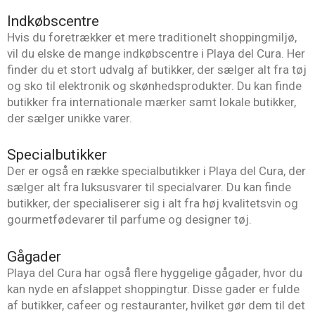
Indkøbscentre
Hvis du foretrækker et mere traditionelt shoppingmiljø,
vil du elske de mange indkøbscentre i Playa del Cura. Her
finder du et stort udvalg af butikker, der sælger alt fra tøj
og sko til elektronik og skønhedsprodukter. Du kan finde
butikker fra internationale mærker samt lokale butikker,
der sælger unikke varer.
Specialbutikker
Der er også en række specialbutikker i Playa del Cura, der
sælger alt fra luksusvarer til specialvarer. Du kan finde
butikker, der specialiserer sig i alt fra høj kvalitetsvin og
gourmetfødevarer til parfume og designer tøj.
Gågader
Playa del Cura har også flere hyggelige gågader, hvor du
kan nyde en afslappet shoppingtur. Disse gader er fulde
af butikker, cafeer og restauranter, hvilket gør dem til det