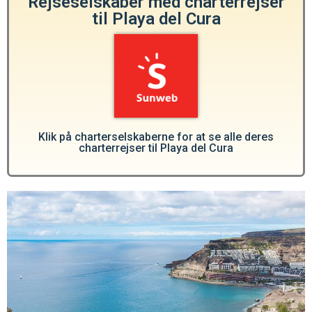
Rejseselskaber med charterrejser
til Playa del Cura
Klik på charterselskaberne for at se alle deres
charterrejser til Playa del Cura