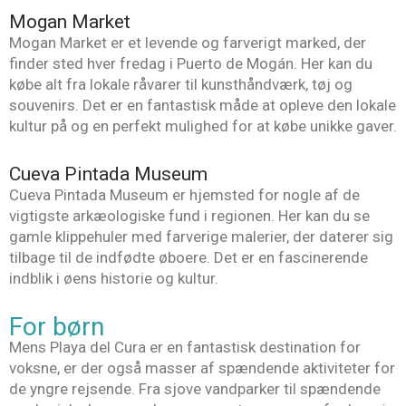
Mogan Market
Mogan Market er et levende og farverigt marked, der
finder sted hver fredag i Puerto de Mogán. Her kan du
købe alt fra lokale råvarer til kunsthåndværk, tøj og
souvenirs. Det er en fantastisk måde at opleve den lokale
kultur på og en perfekt mulighed for at købe unikke gaver.
Cueva Pintada Museum
Cueva Pintada Museum er hjemsted for nogle af de
vigtigste arkæologiske fund i regionen. Her kan du se
gamle klippehuler med farverige malerier, der daterer sig
tilbage til de indfødte øboere. Det er en fascinerende
indblik i øens historie og kultur.
For børn
Mens Playa del Cura er en fantastisk destination for
voksne, er der også masser af spændende aktiviteter for
de yngre rejsende. Fra sjove vandparker til spændende