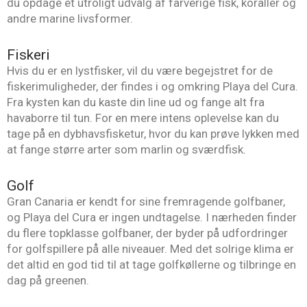
du opdage et utroligt udvalg af farverige fisk, koraller og
andre marine livsformer.
Fiskeri
Hvis du er en lystfisker, vil du være begejstret for de
fiskerimuligheder, der findes i og omkring Playa del Cura.
Fra kysten kan du kaste din line ud og fange alt fra
havaborre til tun. For en mere intens oplevelse kan du
tage på en dybhavsfisketur, hvor du kan prøve lykken med
at fange større arter som marlin og sværdfisk.
Golf
Gran Canaria er kendt for sine fremragende golfbaner,
og Playa del Cura er ingen undtagelse. I nærheden finder
du flere topklasse golfbaner, der byder på udfordringer
for golfspillere på alle niveauer. Med det solrige klima er
det altid en god tid til at tage golfkøllerne og tilbringe en
dag på greenen.