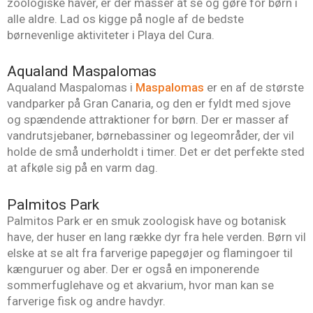
zoologiske haver, er der masser at se og gøre for børn i
alle aldre. Lad os kigge på nogle af de bedste
børnevenlige aktiviteter i Playa del Cura.
Aqualand Maspalomas
Aqualand Maspalomas i
Maspalomas
er en af de største
vandparker på Gran Canaria, og den er fyldt med sjove
og spændende attraktioner for børn. Der er masser af
vandrutsjebaner, børnebassiner og legeområder, der vil
holde de små underholdt i timer. Det er det perfekte sted
at afkøle sig på en varm dag.
Palmitos Park
Palmitos Park er en smuk zoologisk have og botanisk
have, der huser en lang række dyr fra hele verden. Børn vil
elske at se alt fra farverige papegøjer og flamingoer til
kænguruer og aber. Der er også en imponerende
sommerfuglehave og et akvarium, hvor man kan se
farverige fisk og andre havdyr.