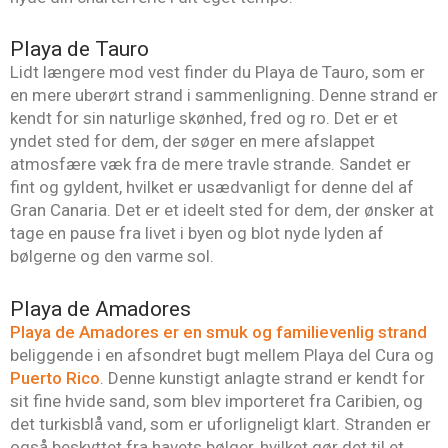
Playa de Tauro
Lidt længere mod vest finder du Playa de Tauro, som er
en mere uberørt strand i sammenligning. Denne strand er
kendt for sin naturlige skønhed, fred og ro. Det er et
yndet sted for dem, der søger en mere afslappet
atmosfære væk fra de mere travle strande. Sandet er
fint og gyldent, hvilket er usædvanligt for denne del af
Gran Canaria. Det er et ideelt sted for dem, der ønsker at
tage en pause fra livet i byen og blot nyde lyden af
bølgerne og den varme sol.
Playa de Amadores
Playa de Amadores er en smuk og familievenlig strand
beliggende i en afsondret bugt mellem Playa del Cura og
Puerto Rico
. Denne kunstigt anlagte strand er kendt for
sit fine hvide sand, som blev importeret fra Caribien, og
det turkisblå vand, som er uforligneligt klart. Stranden er
også beskyttet fra havets bølger, hvilket gør det til et