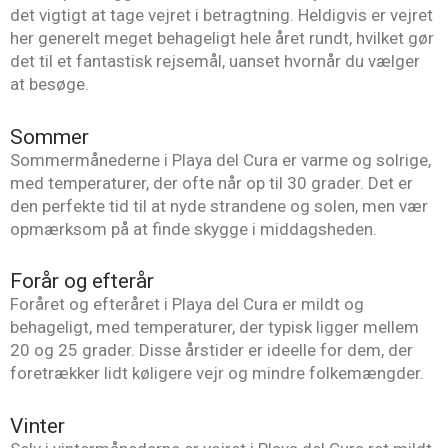
det vigtigt at tage vejret i betragtning. Heldigvis er vejret
her generelt meget behageligt hele året rundt, hvilket gør
det til et fantastisk rejsemål, uanset hvornår du vælger
at besøge.
Sommer
Sommermånederne i Playa del Cura er varme og solrige,
med temperaturer, der ofte når op til 30 grader. Det er
den perfekte tid til at nyde strandene og solen, men vær
opmærksom på at finde skygge i middagsheden.
Forår og efterår
Foråret og efteråret i Playa del Cura er mildt og
behageligt, med temperaturer, der typisk ligger mellem
20 og 25 grader. Disse årstider er ideelle for dem, der
foretrækker lidt køligere vejr og mindre folkemængder.
Vinter