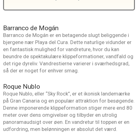
Barranco de Mogán
Barranco de Mogán er en betagende slugt beliggende i
bjergene nær Playa del Cura. Dette naturlige vidunder er
en fantastisk mulighed for vandreture, hvor du kan
beundre de spektakulære klippeformationer, vandfald og
det rige dyreliv. Vandrestierne varierer i sværhedsgrad,
så der er noget for enhver smag.
Roque Nublo
Roque Nublo, eller “Sky Rock”, er et ikonisk landemærke
på Gran Canaria og en populær attraktion for besøgende.
Denne imponerende klippeformation stiger mere end 80
meter over dens omgivelser og tilbyder en utrolig
panoramaudsigt over øen. En vandretur til toppen er en
udfordring, men belønningen er absolut det værd.