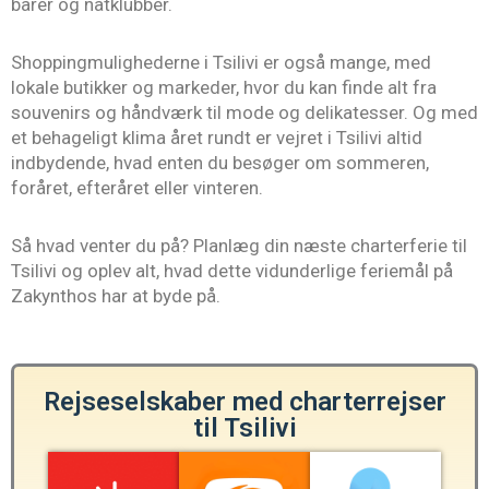
barer og natklubber.
Shoppingmulighederne i Tsilivi er også mange, med
lokale butikker og markeder, hvor du kan finde alt fra
souvenirs og håndværk til mode og delikatesser. Og med
et behageligt klima året rundt er vejret i Tsilivi altid
indbydende, hvad enten du besøger om sommeren,
foråret, efteråret eller vinteren.
Så hvad venter du på? Planlæg din næste charterferie til
Tsilivi og oplev alt, hvad dette vidunderlige feriemål på
Zakynthos har at byde på.
Rejseselskaber med charterrejser
til Tsilivi