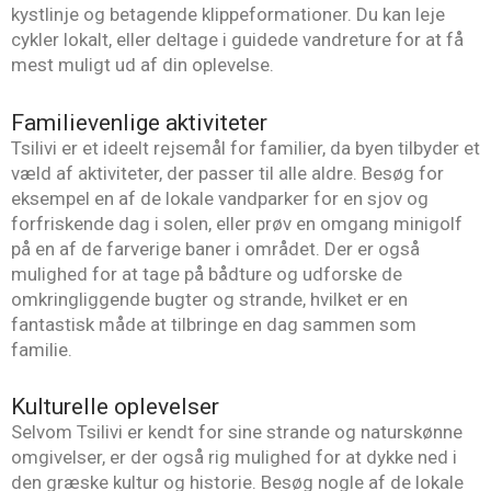
kystlinje og betagende klippeformationer. Du kan leje
cykler lokalt, eller deltage i guidede vandreture for at få
mest muligt ud af din oplevelse.
Familievenlige aktiviteter
Tsilivi er et ideelt rejsemål for familier, da byen tilbyder et
væld af aktiviteter, der passer til alle aldre. Besøg for
eksempel en af de lokale vandparker for en sjov og
forfriskende dag i solen, eller prøv en omgang minigolf
på en af de farverige baner i området. Der er også
mulighed for at tage på bådture og udforske de
omkringliggende bugter og strande, hvilket er en
fantastisk måde at tilbringe en dag sammen som
familie.
Kulturelle oplevelser
Selvom Tsilivi er kendt for sine strande og naturskønne
omgivelser, er der også rig mulighed for at dykke ned i
den græske kultur og historie. Besøg nogle af de lokale