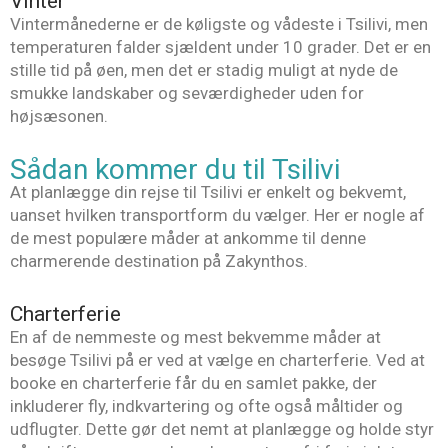
Vinter
Vintermånederne er de køligste og vådeste i Tsilivi, men
temperaturen falder sjældent under 10 grader. Det er en
stille tid på øen, men det er stadig muligt at nyde de
smukke landskaber og seværdigheder uden for
højsæsonen.
Sådan kommer du til Tsilivi
At planlægge din rejse til Tsilivi er enkelt og bekvemt,
uanset hvilken transportform du vælger. Her er nogle af
de mest populære måder at ankomme til denne
charmerende destination på Zakynthos.
Charterferie
En af de nemmeste og mest bekvemme måder at
besøge Tsilivi på er ved at vælge en charterferie. Ved at
booke en charterferie får du en samlet pakke, der
inkluderer fly, indkvartering og ofte også måltider og
udflugter. Dette gør det nemt at planlægge og holde styr