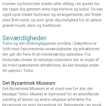
museer og historiske steder, eller deltag i en guidet tur,
der tager dig gennem øens rige historie og kultur. Du kan
også nyde lokale festivaler og arrangementer, der finder
sted året rundt, og som giver dig mulighed for at opleve
græsk musik, dans og traditioner.
Seværdigheder
Tsilivi og det omkringliggende område i Zakynthos er
fyldt med fascinerende seværdigheder og attraktioner,
der gør din ferie til en mindeværdig oplevelse. Fra
historiske steder til naturlige vidundere, her er nogle af
de mest spændende attraktioner, du kan besøge under
dit ophold i Tsilivi.
Det Byzantinsk Museum
Det Byzantinsk Museum er et must-see for alle, der
besøger Tsilivi. Museet er hjemsted for en enestående
samling af ikoner og andre religiøse artefakter fra
byzantinsk og post-byzantinsk tid. Beliggende i en smuk,