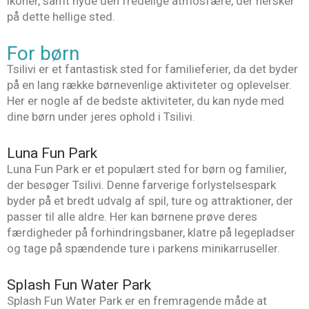
ikoner, samt nyde den fredelige atmosfære, der hersker
på dette hellige sted.
For børn
Tsilivi er et fantastisk sted for familieferier, da det byder
på en lang række børnevenlige aktiviteter og oplevelser.
Her er nogle af de bedste aktiviteter, du kan nyde med
dine børn under jeres ophold i Tsilivi.
Luna Fun Park
Luna Fun Park er et populært sted for børn og familier,
der besøger Tsilivi. Denne farverige forlystelsespark
byder på et bredt udvalg af spil, ture og attraktioner, der
passer til alle aldre. Her kan børnene prøve deres
færdigheder på forhindringsbaner, klatre på legepladser
og tage på spændende ture i parkens minikarruseller.
Splash Fun Water Park
Splash Fun Water Park er en fremragende måde at