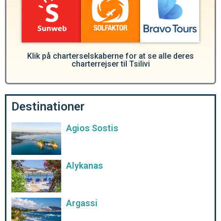
Klik på charterselskaberne for at se alle deres
charterrejser til Tsilivi
Destinationer
Agios Sostis
Alykanas
Argassi