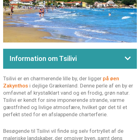
Information om Tsilivi
Tsilivi er en charmerende lille by, der ligger
på øen
Zakynthos
i dejlige Grækenland. Denne perle af en by er
omfavnet af krystalklart vand og en frodig, grøn natur.
Tsilivi er kendt for sine imponerende strande, varme
gæstfrihed og livlige atmosfære, hvilket gør det til et
perfekt sted for en afslappende charterferie.
Besøgende til Tsilivi vil finde sig selv fortryllet af de
maleriske landskaber, der omgiver byen, samt dens