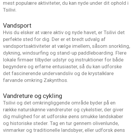
mest populære aktiviteter, du kan nyde under dit ophold i
Tsilivi.
Vandsport
Hvis du elsker at være aktiv og nyde havet, er Tsilivi det
perfekte sted for dig. Der er et bredt udvalg af
vandsportsaktiviteter at vælge imellem, såsom snorkling,
dykning, windsurfing og stand-up paddleboarding. Flere
lokale firmaer tilbyder udstyr og instruktioner for både
begyndere og erfarne entusiaster, så du kan udforske
det fascinerende undervandsliv og de krystalklare
farvande omkring Zakynthos.
Vandreture og cykling
Tsilivi og det omkringliggende område byder på en
række naturskønne vandreruter og cykelstier, der giver
dig mulighed for at udforske øens smukke landskaber
og historiske steder. Tag en tur gennem olivenlunde,
vinmarker og traditionelle landsbyer, eller udforsk øens