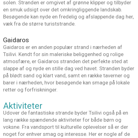
solen. Stranden er omgivet af grønne klipper og tilbyder
en smuk udsigt over det omkringliggende landskab.
Besøgende kan nyde en fredelig og afslappende dag her,
væk fra de større turiststrande.
Gaidaros
Gaidaros er en anden populær strand i nærheden af
Tsilivi. Kendt for sin maleriske beliggenhed og rolige
atmosfære, er Gaidaros stranden det perfekte sted at
slappe af og nyde en stille dag ved havet. Stranden byder
på blødt sand og klart vand, samt en række taverner og
barer i nærheden, hvor besøgende kan smage på lokale
retter og forfriskninger.
Aktiviteter
Udover de fantastiske strande byder Tsilivi også på en
lang række spændende aktiviteter for både børn og
voksne. Fra vandsport til kulturelle oplevelser så er der
noget for enhver smag og interesse. Her er nogle af de