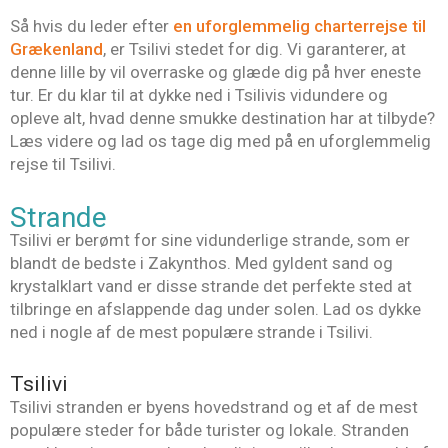
Så hvis du leder efter
en uforglemmelig charterrejse til
Grækenland
, er Tsilivi stedet for dig. Vi garanterer, at
denne lille by vil overraske og glæde dig på hver eneste
tur. Er du klar til at dykke ned i Tsilivis vidundere og
opleve alt, hvad denne smukke destination har at tilbyde?
Læs videre og lad os tage dig med på en uforglemmelig
rejse til Tsilivi.
Strande
Tsilivi er berømt for sine vidunderlige strande, som er
blandt de bedste i Zakynthos. Med gyldent sand og
krystalklart vand er disse strande det perfekte sted at
tilbringe en afslappende dag under solen. Lad os dykke
ned i nogle af de mest populære strande i Tsilivi.
Tsilivi
Tsilivi stranden er byens hovedstrand og et af de mest
populære steder for både turister og lokale. Stranden