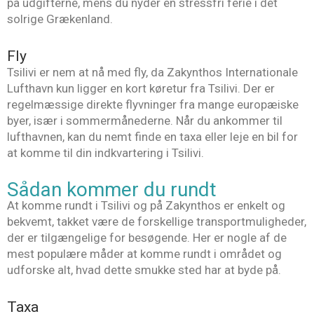
på udgifterne, mens du nyder en stressfri ferie i det
solrige Grækenland.
Fly
Tsilivi er nem at nå med fly, da Zakynthos Internationale
Lufthavn kun ligger en kort køretur fra Tsilivi. Der er
regelmæssige direkte flyvninger fra mange europæiske
byer, især i sommermånederne. Når du ankommer til
lufthavnen, kan du nemt finde en taxa eller leje en bil for
at komme til din indkvartering i Tsilivi.
Sådan kommer du rundt
At komme rundt i Tsilivi og på Zakynthos er enkelt og
bekvemt, takket være de forskellige transportmuligheder,
der er tilgængelige for besøgende. Her er nogle af de
mest populære måder at komme rundt i området og
udforske alt, hvad dette smukke sted har at byde på.
Taxa