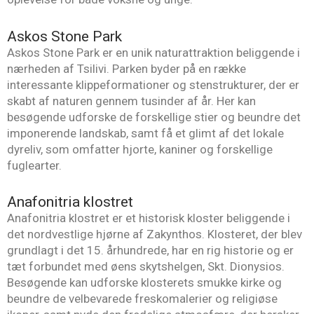
Askos Stone Park
Askos Stone Park er en unik naturattraktion beliggende i
nærheden af Tsilivi. Parken byder på en række
interessante klippeformationer og stenstrukturer, der er
skabt af naturen gennem tusinder af år. Her kan
besøgende udforske de forskellige stier og beundre det
imponerende landskab, samt få et glimt af det lokale
dyreliv, som omfatter hjorte, kaniner og forskellige
fuglearter.
Anafonitria klostret
Anafonitria klostret er et historisk kloster beliggende i
det nordvestlige hjørne af Zakynthos. Klosteret, der blev
grundlagt i det 15. århundrede, har en rig historie og er
tæt forbundet med øens skytshelgen, Skt. Dionysios.
Besøgende kan udforske klosterets smukke kirke og
beundre de velbevarede freskomalerier og religiøse