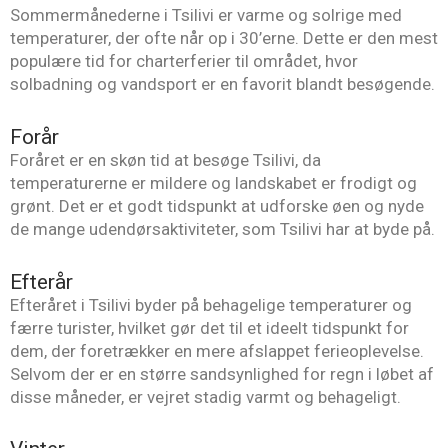
Sommermånederne i Tsilivi er varme og solrige med
temperaturer, der ofte når op i 30’erne. Dette er den mest
populære tid for charterferier til området, hvor
solbadning og vandsport er en favorit blandt besøgende.
Forår
Foråret er en skøn tid at besøge Tsilivi, da
temperaturerne er mildere og landskabet er frodigt og
grønt. Det er et godt tidspunkt at udforske øen og nyde
de mange udendørsaktiviteter, som Tsilivi har at byde på.
Efterår
Efteråret i Tsilivi byder på behagelige temperaturer og
færre turister, hvilket gør det til et ideelt tidspunkt for
dem, der foretrækker en mere afslappet ferieoplevelse.
Selvom der er en større sandsynlighed for regn i løbet af
disse måneder, er vejret stadig varmt og behageligt.