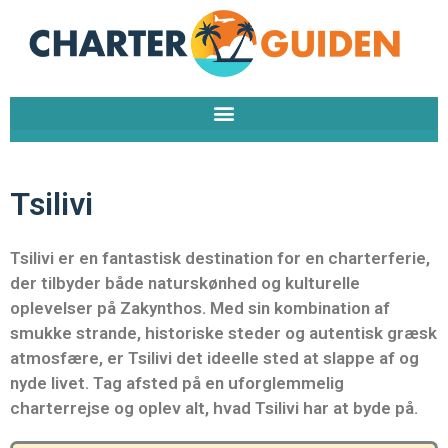
Gå
til
indholdet
Tsilivi
Tsilivi er en fantastisk destination for en charterferie,
der tilbyder både naturskønhed og kulturelle
oplevelser på Zakynthos. Med sin kombination af
smukke strande, historiske steder og autentisk græsk
atmosfære, er Tsilivi det ideelle sted at slappe af og
nyde livet. Tag afsted på en uforglemmelig
charterrejse og oplev alt, hvad Tsilivi har at byde på.