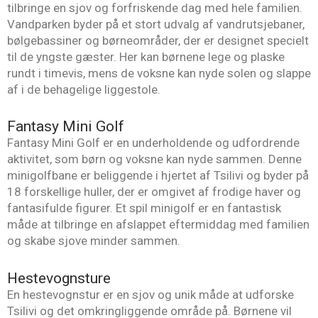
tilbringe en sjov og forfriskende dag med hele familien.
Vandparken byder på et stort udvalg af vandrutsjebaner,
bølgebassiner og børneområder, der er designet specielt
til de yngste gæster. Her kan børnene lege og plaske
rundt i timevis, mens de voksne kan nyde solen og slappe
af i de behagelige liggestole.
Fantasy Mini Golf
Fantasy Mini Golf er en underholdende og udfordrende
aktivitet, som børn og voksne kan nyde sammen. Denne
minigolfbane er beliggende i hjertet af Tsilivi og byder på
18 forskellige huller, der er omgivet af frodige haver og
fantasifulde figurer. Et spil minigolf er en fantastisk
måde at tilbringe en afslappet eftermiddag med familien
og skabe sjove minder sammen.
Hestevognsture
En hestevognstur er en sjov og unik måde at udforske
Tsilivi og det omkringliggende område på. Børnene vil