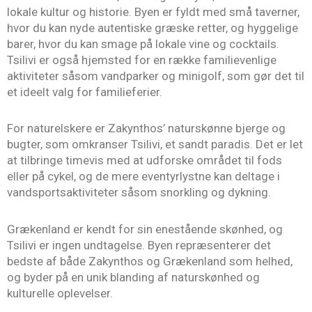
lokale kultur og historie. Byen er fyldt med små taverner,
hvor du kan nyde autentiske græske retter, og hyggelige
barer, hvor du kan smage på lokale vine og cocktails.
Tsilivi er også hjemsted for en række familievenlige
aktiviteter såsom vandparker og minigolf, som gør det til
et ideelt valg for familieferier.
For naturelskere er Zakynthos’ naturskønne bjerge og
bugter, som omkranser Tsilivi, et sandt paradis. Det er let
at tilbringe timevis med at udforske området til fods
eller på cykel, og de mere eventyrlystne kan deltage i
vandsportsaktiviteter såsom snorkling og dykning.
Grækenland er kendt for sin enestående skønhed, og
Tsilivi er ingen undtagelse. Byen repræsenterer det
bedste af både Zakynthos og Grækenland som helhed,
og byder på en unik blanding af naturskønhed og
kulturelle oplevelser.