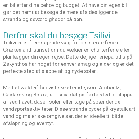
en bil efter dine behov og budget. At have din egen bil
gør det nemt at besøge de mere afsidesliggende
strande og seværdigheder på øen.
Derfor skal du besøge Tsilivi
Tsilivi er et fremragende valg for din næste ferie i
Grækenland, uanset om du vælger en charterferie eller
planlægger din egen rejse. Dette dejlige ferieparadis på
Zakynthos har noget for enhver smag og alder og er det
perfekte sted at slappe af og nyde solen.
Med et væld af fantastiske strande, som Amboula,
Gaidaros og Bouka, er Tsilivi det perfekte sted at slappe
af ved havet, dase i solen eller tage på spændende
vandsportsaktiviteter. Disse strande byder på krystalklart
vand og maleriske omgivelser, der er ideelle til både
afslapning og eventyr.