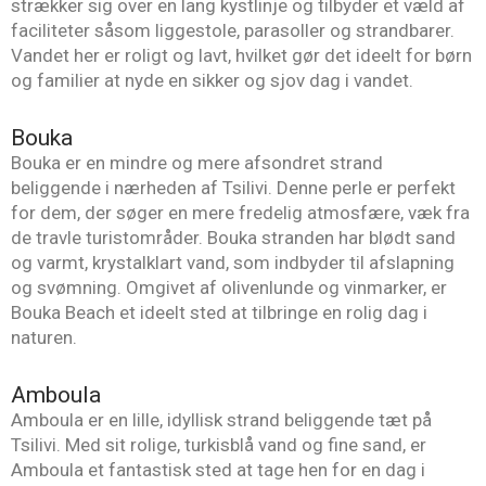
strækker sig over en lang kystlinje og tilbyder et væld af
faciliteter såsom liggestole, parasoller og strandbarer.
Vandet her er roligt og lavt, hvilket gør det ideelt for børn
og familier at nyde en sikker og sjov dag i vandet.
Bouka
Bouka er en mindre og mere afsondret strand
beliggende i nærheden af Tsilivi. Denne perle er perfekt
for dem, der søger en mere fredelig atmosfære, væk fra
de travle turistområder. Bouka stranden har blødt sand
og varmt, krystalklart vand, som indbyder til afslapning
og svømning. Omgivet af olivenlunde og vinmarker, er
Bouka Beach et ideelt sted at tilbringe en rolig dag i
naturen.
Amboula
Amboula er en lille, idyllisk strand beliggende tæt på
Tsilivi. Med sit rolige, turkisblå vand og fine sand, er
Amboula et fantastisk sted at tage hen for en dag i