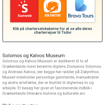
Klik på charterselskaberne for at se alle deres
charterrejser til Tsilivi
Solomos og Kalvos Museum
Solomos og Kalvos Museum er dedikeret til to af
Grækenlands mest berømte digtere, Dionysios Solomos
og Andreas Kalvos, der begge har rødder på Zakynthos.
Museet indeholder personlige genstande, manuskripter
og andre artefakter, der er knyttet til digternes liv og
arbejde. Et besøg her giver et fascinerende indblik i
Grækenlands litterære historie og kulturelle arv.