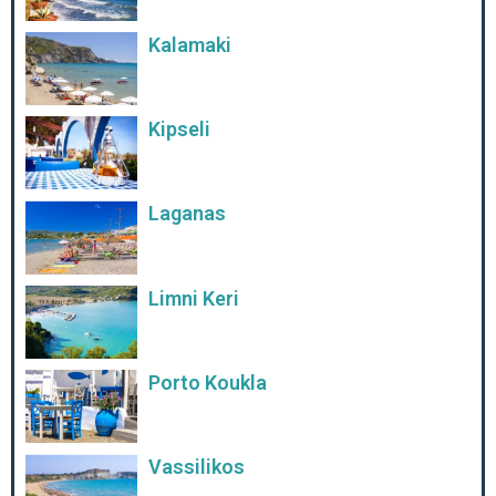
Kalamaki
Kipseli
Laganas
Limni Keri
Porto Koukla
Vassilikos