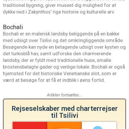
traditionel bygning, giver museet dig mulighed for at
dykke ned i Zakynthos’ rige historie og kulturelle arv.
Bochali
Bochali er en malerisk landsby beliggende på en bakke
med udsigt over Tsilivi og det omkringliggende område.
Besøgende kan nyde en betagende udsigt over kysten og
det turkisblå hav, samt udforske den charmerende
landsby, der er fyldt med traditionelle huse, smalle
brostensbelagte gader og venlige lokale. Bochali er også
hjemsted for det historiske Venetianske slot, som er
værd at besøge for at få et indblik i øens fortid.
Artiklen fortsættes...
Rejseselskaber med charterrejser
til Tsilivi