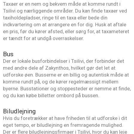
Taxaer er en nem og bekvem måde at komme rundt i
Tsilivi og nærliggende områder. Du kan finde taxaer ved
taxiholdepladser, ringe til en taxa eller bede din
indkvartering om at arrangere en for dig. Husk at aftale
en pris, før du kører afsted, eller sørg for, at taxameteret
er tændt for at undgå overraskelser.
Bus
Der er lokale busforbindelser i Tsilivi, der forbinder det
med andre dele af Zakynthos, hvilket gør det let at
udforske øen. Busserne er en billig og autentisk måde at
komme rundt på, og de kører regelmæssigt mellem
byerne. Busstationer og stoppesteder er nemme at finde,
og du kan købe billetter ombord på bussen.
Biludlejning
Hvis du foretrækker at have friheden til at udforske i dit
eget tempo, er biludlejning en fremragende mulighed.
Der er flere biludlejningsfirmaer i Tsilivi, hvor du kan leje